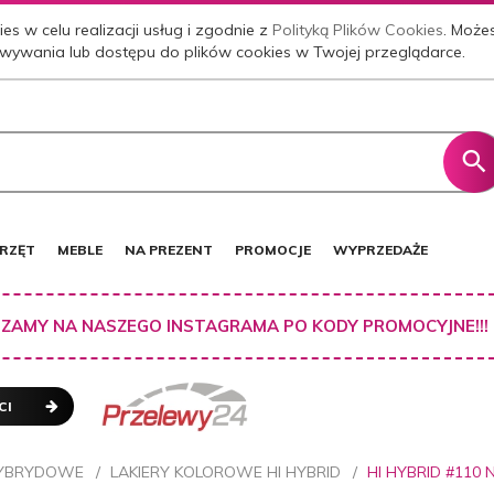
es w celu realizacji usług i zgodnie z
Polityką Plików Cookies
. Może
wywania lub dostępu do plików cookies w Twojej przeglądarce.
RZĘT
MEBLE
NA PREZENT
PROMOCJE
WYPRZEDAŻE
ZAMY NA NASZEGO INSTAGRAMA PO KODY PROMOCYJNE!!!
CI
HYBRYDOWE
LAKIERY KOLOROWE HI HYBRID
HI HYBRID #110