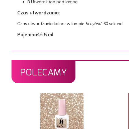
B
Utwardź top pod lampą
Czas utwardzania:
Czas utwardzania koloru w lampie
hi hybrid
60 sekund
Pojemność: 5 ml
POLECAMY