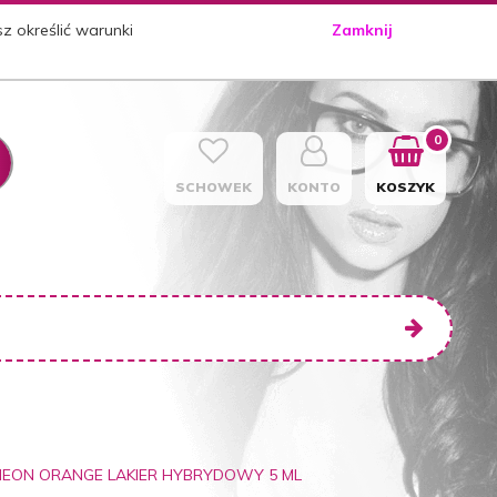
sz określić warunki
Zamknij
0
SCHOWEK
KONTO
KOSZYK
 NEON ORANGE LAKIER HYBRYDOWY 5 ML