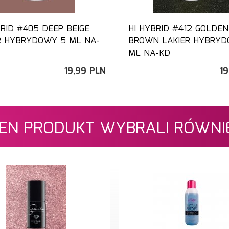
BRID #405 DEEP BEIGE
HI HYBRID #412 GOLDEN
R HYBRYDOWY 5 ML NA-
BROWN LAKIER HYBRYD
ML NA-KD
19,
99
PLN
19
 TEN PRODUKT WYBRALI RÓWNIE