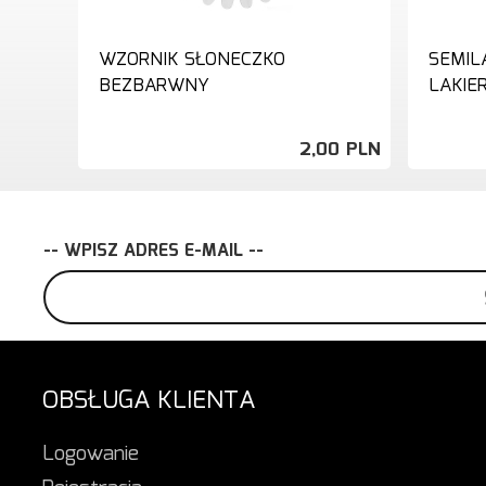
WZORNIK SŁONECZKO
SEMIL
BEZBARWNY
LAKIE
2,
00
PLN
-- WPISZ ADRES E-MAIL --
OBSŁUGA KLIENTA
Logowanie