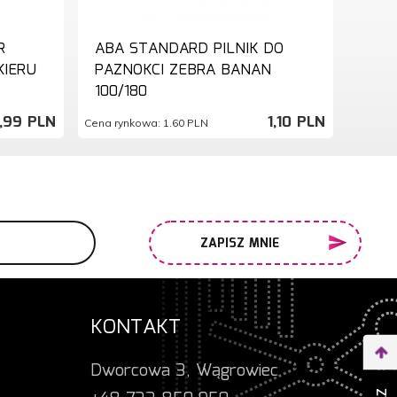
R
ABA STANDARD PILNIK DO
KIERU
PAZNOKCI ZEBRA BANAN
100/180
,
99
PLN
1,
10
PLN
Cena rynkowa:
1.60 PLN
ZAPISZ MNIE
KONTAKT
Dworcowa 3, Wągrowiec