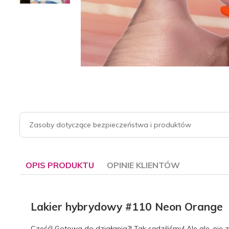
Zasoby dotyczące bezpieczeństwa i produktów
OPIS PRODUKTU
OPINIE KLIENTÓW
Lakier hybrydowy #110 Neon Orange
Cześć! Gotowa do działania?! Tak sądziliśmy! Ale ale, n