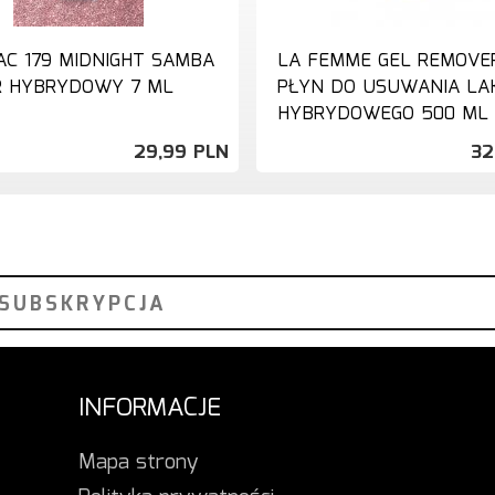
AC 179 MIDNIGHT SAMBA
LA FEMME GEL REMOVE
R HYBRYDOWY 7 ML
PŁYN DO USUWANIA LA
HYBRYDOWEGO 500 ML
29,
99
PLN
32
INFORMACJE
Mapa strony