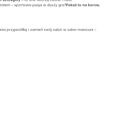
A zatem – sportowa pasja w duszy gra?
Pokaż to na korcie,
ia przyjaciółkę i zamień swój salon w salon manicure –