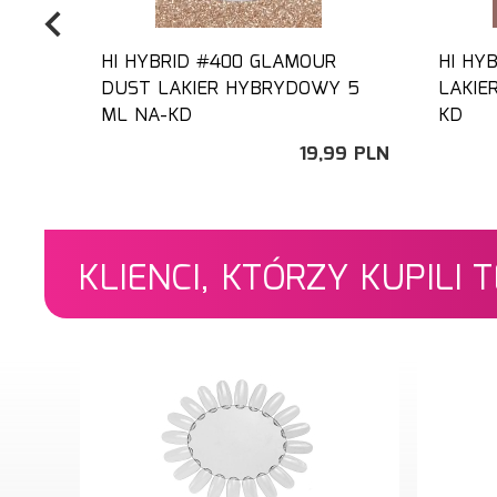
HI HYBRID #400 GLAMOUR
HI HY
DUST LAKIER HYBRYDOWY 5
LAKIE
ML NA-KD
KD
19,
99
PLN
KLIENCI, KTÓRZY KUPILI