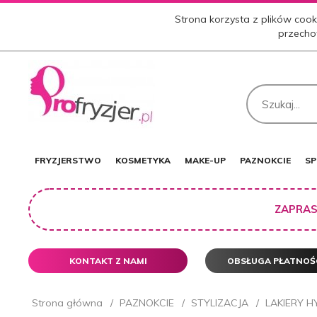
Strona korzysta z plików cooki
przecho
FRYZJERSTWO
KOSMETYKA
MAKE-UP
PAZNOKCIE
SP
ZAPRAS
KONTAKT Z NAMI
OBSŁUGA PŁATNOŚ
Strona główna
PAZNOKCIE
STYLIZACJA
LAKIERY 