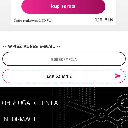
kup teraz!
1,
10
PLN
Cena rynkowa:
1.60 PLN
-- WPISZ ADRES E-MAIL --
ZAPISZ MNIE
OBSŁUGA KLIENTA
INFORMACJE