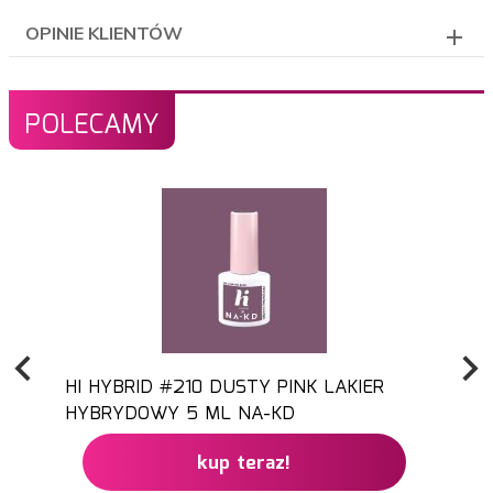
OPINIE KLIENTÓW
POLECAMY
HI HYBRID #210 DUSTY PINK LAKIER
HYBRYDOWY 5 ML NA-KD
kup teraz!