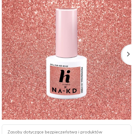
Zasoby dotyczące bezpieczeństwa i produktów