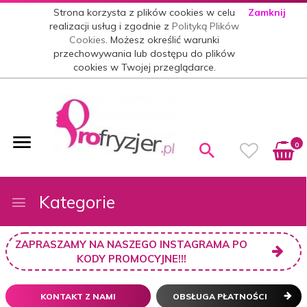
Strona korzysta z plików cookies w celu
Zamknij
realizacji usług i zgodnie z
Polityką Plików
Cookies
. Możesz określić warunki
przechowywania lub dostępu do plików
cookies w Twojej przeglądarce.
0
Kategorie
ZAPRASZAMY NA NASZEGO INSTAGRAMA PO
KODY PROMOCYJNE!!!
KONTAKT Z NAMI
OBSŁUGA PŁATNOŚCI