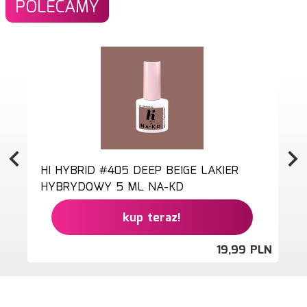
POLECAMY
HI HYBRID #405 DEEP BEIGE LAKIER
HYBRYDOWY 5 ML NA-KD
kup teraz!
19,
99
PLN