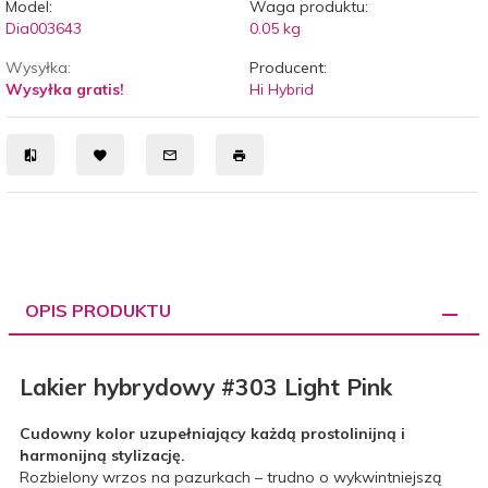
Model:
Waga produktu:
Dia003643
0.05
kg
Wysyłka:
Producent:
Wysyłka gratis!
Hi Hybrid
OPIS PRODUKTU
Lakier hybrydowy #303 Light Pink
Cudowny kolor uzupełniający każdą prostolinijną i
harmonijną stylizację.
Rozbielony wrzos na pazurkach – trudno o wykwintniejszą