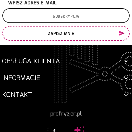
-- WPISZ ADRES E-MAIL --
ZAPISZ MNIE
OBSŁUGA KLIENTA
INFORMACJE
KONTAKT
profryzjer.pl