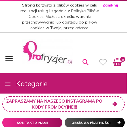
Strona korzysta z plików cookies w celu
Zamknij
realizacji usług i zgodnie z
Polityką Plików
Cookies
. Możesz określić warunki
przechowywania lub dostępu do plików
cookies w Twojej przeglądarce.
0
Kategorie
ZAPRASZAMY NA NASZEGO INSTAGRAMA PO
KODY PROMOCYJNE!!!
KONTAKT Z NAMI
OBSŁUGA PŁATNOŚCI