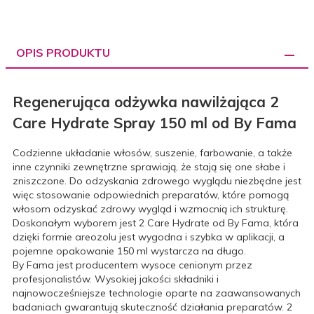
OPIS PRODUKTU
Regenerująca odżywka nawilżająca 2
Care Hydrate Spray 150 ml od By Fama
Codzienne układanie włosów, suszenie, farbowanie, a także
inne czynniki zewnętrzne sprawiają, że stają się one słabe i
zniszczone. Do odzyskania zdrowego wyglądu niezbędne jest
więc stosowanie odpowiednich preparatów, które pomogą
włosom odzyskać zdrowy wygląd i wzmocnią ich strukturę.
Doskonałym wyborem jest 2 Care Hydrate od By Fama, która
dzięki formie areozolu jest wygodna i szybka w aplikacji, a
pojemne opakowanie 150 ml wystarcza na długo.
By Fama jest producentem wysoce cenionym przez
profesjonalistów. Wysokiej jakości składniki i
najnowocześniejsze technologie oparte na zaawansowanych
badaniach gwarantują skuteczność działania preparatów. 2