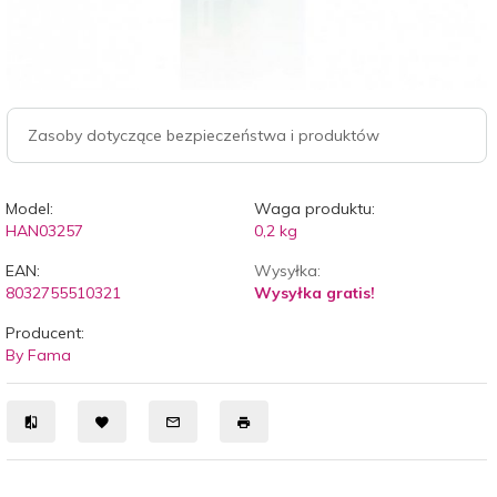
Zasoby dotyczące bezpieczeństwa i produktów
Model:
Waga produktu:
HAN03257
0,2
kg
EAN:
Wysyłka:
8032755510321
Wysyłka gratis!
Producent:
By Fama