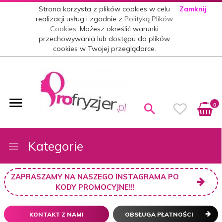
Strona korzysta z plików cookies w celu
Zamknij
realizacji usług i zgodnie z
Polityką Plików
Cookies
. Możesz określić warunki
przechowywania lub dostępu do plików
cookies w Twojej przeglądarce.
0
Kategorie
ZAPRASZAMY NA NASZEGO INSTAGRAMA PO
KODY PROMOCYJNE!!!
KONTAKT Z NAMI
OBSŁUGA PŁATNOŚCI