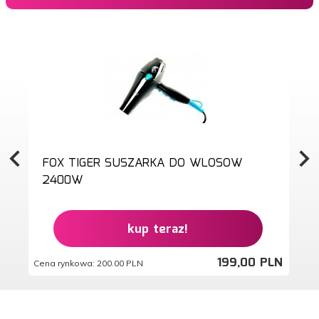
FOX TIGER SUSZARKA DO WLOSOW
2400W
kup teraz!
199,
00
PLN
Cena rynkowa:
200.00 PLN