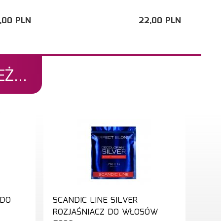
,
00
PLN
22,
00
PLN
Ż...
 DO
SCANDIC LINE SILVER
ROZJAŚNIACZ DO WŁOSÓW