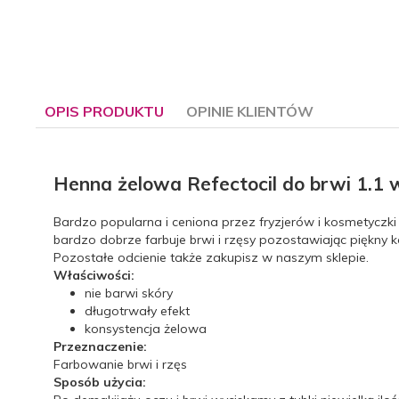
OPIS PRODUKTU
OPINIE KLIENTÓW
Henna żelowa Refectocil do brwi 1.1 
Bardzo popularna i ceniona przez fryzjerów i kosmetyczki h
bardzo dobrze farbuje brwi i rzęsy pozostawiając piękny ko
Pozostałe odcienie także zakupisz w naszym sklepie.
Właściwości:
nie barwi skóry
długotrwały efekt
konsystencja żelowa
Przeznaczenie:
Farbowanie brwi i rzęs
Sposób użycia: