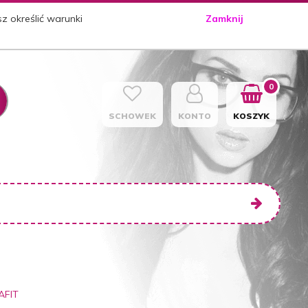
sz określić warunki
Zamknij
0
SCHOWEK
KONTO
KOSZYK
AFIT