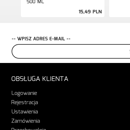
500 ML
15,
49
PLN
-- WPISZ ADRES E-MAIL --
OBSŁUGA KLIENTA
Logowanie
Rejestracja
Ustawienia
Zamówienia