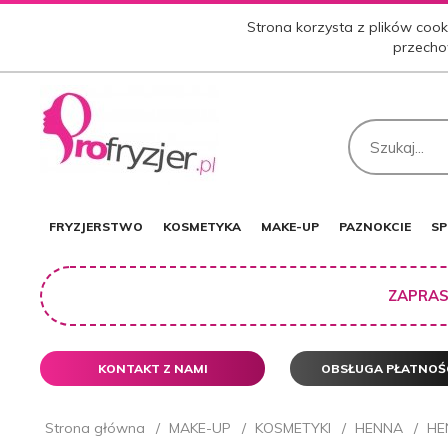
Strona korzysta z plików cooki
przecho
FRYZJERSTWO
KOSMETYKA
MAKE-UP
PAZNOKCIE
SP
ZAPRAS
KONTAKT Z NAMI
OBSŁUGA PŁATNOŚ
Strona główna
MAKE-UP
KOSMETYKI
HENNA
HE