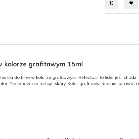
w kolorze grafitowym 15ml
enna do brwi w kolorze grafitowym. Refectocil to lider jeśli chodzi
lor. Nie brudzi, nie farbuje skóry. Kolor grafitowy idealnie sprawd