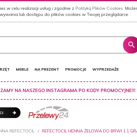
es w celu realizacji usług i zgodnie z
Polityką Plików Cookies
. Może
wywania lub dostępu do plików cookies w Twojej przeglądarce.
RZĘT
MEBLE
NA PREZENT
PROMOCJE
WYPRZEDAŻE
ZAMY NA NASZEGO INSTAGRAMA PO KODY PROMOCYJNE!!!
CI
NNA REFECTOCIL
REFECTOCIL HENNA ŻELOWA DO BRWI 1.1 GR