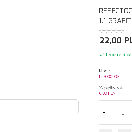
REFECTOC
1.1 GRAFIT
22,
00
P
Produkt dost
Model:
Eur000005
Wysyłka od:
6.00 PLN