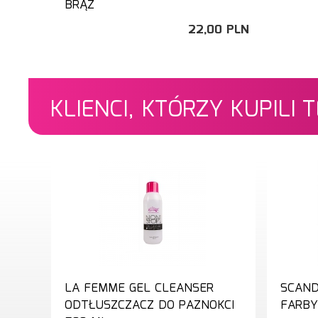
BRĄZ
22,
00
PLN
KLIENCI, KTÓRZY KUPILI
LA FEMME GEL CLEANSER
SCAND
ODTŁUSZCZACZ DO PAZNOKCI
FARBY