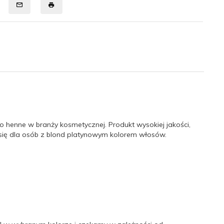
 o henne w branży kosmetycznej. Produkt wysokiej jakości,
zi się dla osób z blond platynowym kolorem włosów.