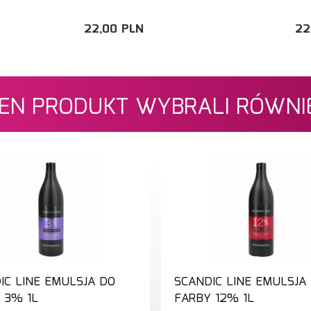
22,
00
PLN
22
 TEN PRODUKT WYBRALI RÓWNIE
IC LINE EMULSJA DO
SCANDIC LINE EMULSJA
 3% 1L
FARBY 12% 1L