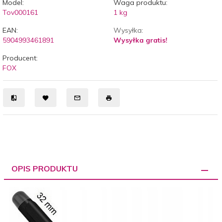
Model:
Waga produktu:
Tov000161
1
kg
EAN:
Wysyłka:
5904993461891
Wysyłka gratis!
Producent:
FOX
OPIS PRODUKTU