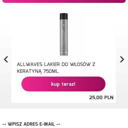
ALLWAVES LAKIER DO WŁOSÓW Z
KERATYNĄ 750ML
kup teraz!
25,
00
PLN
-- WPISZ ADRES E-MAIL --