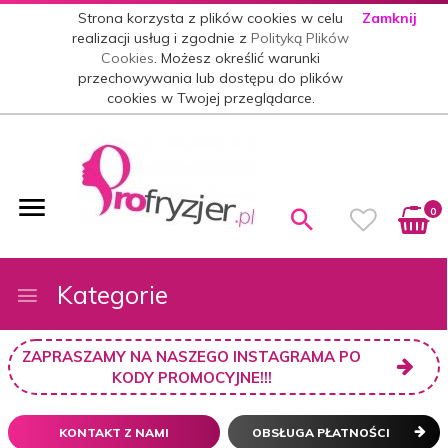
Strona korzysta z plików cookies w celu
Zamknij
realizacji usług i zgodnie z
Polityką Plików
Cookies
. Możesz określić warunki
przechowywania lub dostępu do plików
cookies w Twojej przeglądarce.
0
Kategorie
ZAPRASZAMY NA NASZEGO INSTAGRAMA PO
KODY PROMOCYJNE!!!
KONTAKT Z NAMI
OBSŁUGA PŁATNOŚCI