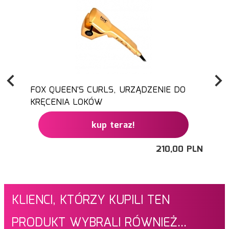
FOX QUEEN'S CURLS, URZĄDZENIE DO
KRĘCENIA LOKÓW
kup teraz!
210,
00
PLN
KLIENCI, KTÓRZY KUPILI TEN
PRODUKT WYBRALI RÓWNIEŻ...