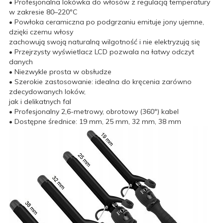
• Profesjonalna lokówka do włosów z regulacją temperatury
w zakresie 80–220ºC
• Powłoka ceramiczna po podgrzaniu emituje jony ujemne,
dzięki czemu włosy
zachowują swoją naturalną wilgotność i nie elektryzują się
• Przejrzysty wyświetlacz LCD pozwala na łatwy odczyt
danych
• Niezwykle prosta w obsłudze
• Szerokie zastosowanie: idealna do kręcenia zarówno
zdecydowanych loków,
jak i delikatnych fal
• Profesjonalny 2,6-metrowy, obrotowy (360º) kabel
• Dostępne średnice: 19 mm, 25 mm, 32 mm, 38 mm