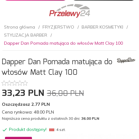
Strona główna
FRYZJERSTWO
BARBER KOSMETYKI
STYLIZACJA BARBER
Dapper Dan Pomada matująca do włosów Matt Clay 100
Dapper Dan Pomada matująca do
włosów Matt Clay 100
33,
23
PLN
36,00 PLN
Oszczędzasz 2.77 PLN
Cena rynkowa:
48.00 PLN
Najniższa cena produktu z ostatnich 30 dni:
36.00 PLN
Produkt dostępny!
4 szt.