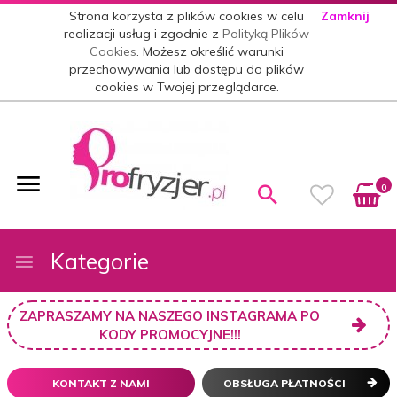
Strona korzysta z plików cookies w celu
Zamknij
realizacji usług i zgodnie z
Polityką Plików
Cookies
. Możesz określić warunki
przechowywania lub dostępu do plików
cookies w Twojej przeglądarce.
0
Kategorie
ZAPRASZAMY NA NASZEGO INSTAGRAMA PO
KODY PROMOCYJNE!!!
KONTAKT Z NAMI
OBSŁUGA PŁATNOŚCI