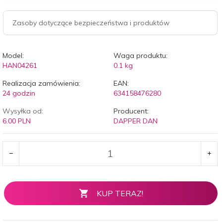
Zasoby dotyczące bezpieczeństwa i produktów
Model:
Waga produktu:
HAN04261
0.1
kg
Realizacja zamówienia:
EAN:
24 godzin
634158476280
Wysyłka od:
Producent:
6.00 PLN
DAPPER DAN
KUP TERAZ!