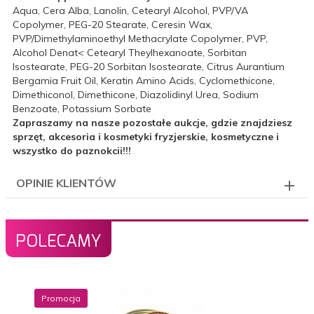
Aqua, Cera Alba, Lanolin, Cetearyl Alcohol, PVP/VA
Copolymer, PEG-20 Stearate, Ceresin Wax,
PVP/Dimethylaminoethyl Methacrylate Copolymer, PVP,
Alcohol Denat< Cetearyl Theylhexanoate, Sorbitan
Isostearate, PEG-20 Sorbitan Isostearate, Citrus Aurantium
Bergamia Fruit Oil, Keratin Amino Acids, Cyclomethicone,
Dimethiconol, Dimethicone, Diazolidinyl Urea, Sodium
Benzoate, Potassium Sorbate
Zapraszamy na nasze pozostałe aukcje, gdzie znajdziesz
sprzęt, akcesoria i kosmetyki fryzjerskie, kosmetyczne i
wszystko do paznokcii!!!
OPINIE KLIENTÓW
POLECAMY
Promocja