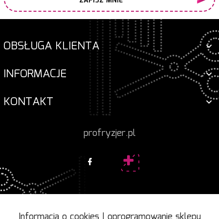
ZAPISZ MNIE
OBSŁUGA KLIENTA
INFORMACJE
KONTAKT
profryzjer.pl
Informacja o cookies
|
oprogramowanie sklepu