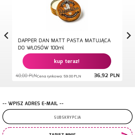
DAPPER DAN MATT PASTA MATUJĄCA
DO WŁOSÓW 100ml
kup teraz!
36,
92
PLN
40,00 PLN
Cena rynkowa:
59.00 PLN
-- WPISZ ADRES E-MAIL --