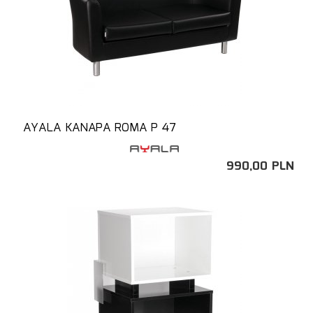
AYALA KANAPA ROMA P 47
990,
00
PLN