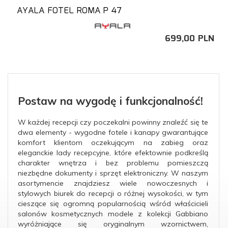
AYALA FOTEL ROMA P 47
699,
00
PLN
Postaw na wygodę i funkcjonalność!
W każdej recepcji czy poczekalni powinny znaleźć się te
dwa elementy - wygodne fotele i kanapy gwarantujące
komfort klientom oczekującym na zabieg oraz
eleganckie lady recepcyjne, które efektownie podkreślą
charakter wnętrza i bez problemu pomieszczą
niezbędne dokumenty i sprzęt elektroniczny. W naszym
asortymencie znajdziesz wiele nowoczesnych i
stylowych biurek do recepcji o różnej wysokości, w tym
cieszące się ogromną popularnością wśród właścicieli
salonów kosmetycznych modele z kolekcji Gabbiano
wyróżniające się oryginalnym wzornictwem,