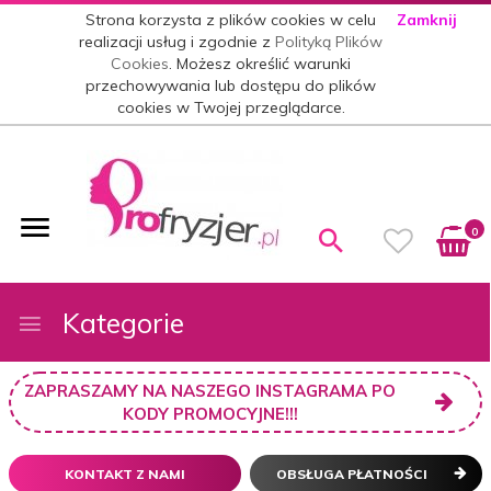
Strona korzysta z plików cookies w celu
Zamknij
realizacji usług i zgodnie z
Polityką Plików
Cookies
. Możesz określić warunki
przechowywania lub dostępu do plików
cookies w Twojej przeglądarce.
0
Kategorie
ZAPRASZAMY NA NASZEGO INSTAGRAMA PO
KODY PROMOCYJNE!!!
KONTAKT Z NAMI
OBSŁUGA PŁATNOŚCI