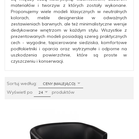
materiałów i tworzyw z których zostały wykonane.
Proponujemy wiele modeli klasycznych w neutralnych
kolorach, meble designerskie w odważnych
zestawieniach barwnych, ale też minimalistyczne wersje
dedykowane wnętrzom w każdym stylu. Wszystkie z
prezentowanych modeli posiadają szereg praktycznych
cech - wygodne, tapicerowane siedziska, komfortowe
podłokietniki i oparcia oraz wytrzymałe i odporne na
uszkodzenia powierzchnie, które są proste w
czyszczeniu i konserwacji.
sort
Sortuj według:
CENY (MALEJĄCO)
pop
Wyświetl po
produktów
24