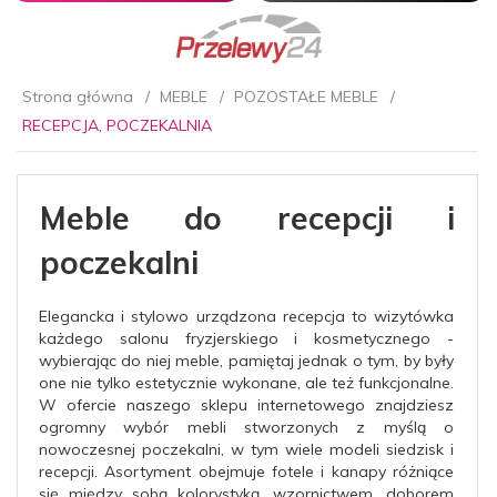
Strona główna
MEBLE
POZOSTAŁE MEBLE
RECEPCJA, POCZEKALNIA
Meble do recepcji i
poczekalni
Elegancka i stylowo urządzona recepcja to wizytówka
każdego salonu fryzjerskiego i kosmetycznego -
wybierając do niej meble, pamiętaj jednak o tym, by były
one nie tylko estetycznie wykonane, ale też funkcjonalne.
W ofercie naszego sklepu internetowego znajdziesz
ogromny wybór mebli stworzonych z myślą o
nowoczesnej poczekalni, w tym wiele modeli siedzisk i
recepcji. Asortyment obejmuje fotele i kanapy różniące
się między sobą kolorystyką, wzornictwem, doborem