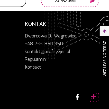
ZAPISZ MNIE
KONTAKT
Dworcowa 3, Wągrowiec
+48 733 850 950
WEŹ LEASING TERAZ
kontakt@profryzjer.pl
Regulamin
Kontakt