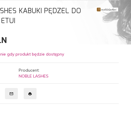
SHES KABUKI PĘDZEL DO
ETUI
LN
nie gdy produkt będzie dostępny
Producent:
NOBLE LASHES