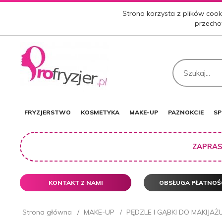
Strona korzysta z plików cooki
przecho
FRYZJERSTWO
KOSMETYKA
MAKE-UP
PAZNOKCIE
SP
ZAPRAS
KONTAKT Z NAMI
OBSŁUGA PŁATNOŚ
Strona główna
MAKE-UP
PĘDZLE I GĄBKI DO MAKIJAŻ