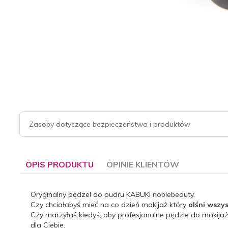
Zasoby dotyczące bezpieczeństwa i produktów
OPIS PRODUKTU
OPINIE KLIENTÓW
Oryginalny pędzel do pudru KABUKI noblebeauty.
Czy chciałabyś mieć na co dzień makijaż który
olśni wszy
Czy marzyłaś kiedyś, aby profesjonalne pędzle do makija
dla Ciebie.