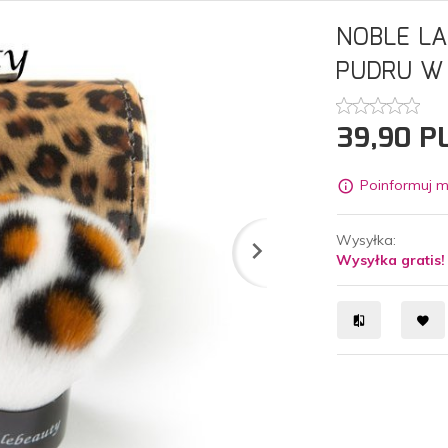
NOBLE LA
PUDRU W 
39,
90
P
Poinformuj m
Wysyłka:
Wysyłka gratis!