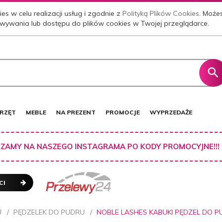
es w celu realizacji usług i zgodnie z
Polityką Plików Cookies
. Może
wywania lub dostępu do plików cookies w Twojej przeglądarce.
RZĘT
MEBLE
NA PREZENT
PROMOCJE
WYPRZEDAŻE
ZAMY NA NASZEGO INSTAGRAMA PO KODY PROMOCYJNE!!!
CI
U
PĘDZELEK DO PUDRU
NOBLE LASHES KABUKI PĘDZEL DO P