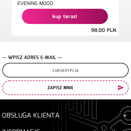
EVENING MOOD
kup teraz!
98,
00
PLN
-- WPISZ ADRES E-MAIL --
ZAPISZ MNIE
OBSŁUGA KLIENTA