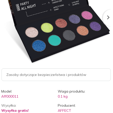
Zasoby dotyczące bezpieczeństwa i produktów
Model:
Waga produktu:
Aff000011
0.1
kg
Wysyłka:
Producent:
Wysyłka gratis!
AFFECT