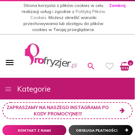
Strona korzysta z plików cookies w celu
Zamknij
realizacji usług i zgodnie z
Polityką Plików
Cookies
. Możesz określić warunki
przechowywania lub dostępu do plików
cookies w Twojej przeglądarce.
0
Kategorie
ZAPRASZAMY NA NASZEGO INSTAGRAMA PO
KODY PROMOCYJNE!!!
KONTAKT Z NAMI
OBSŁUGA PŁATNOŚCI