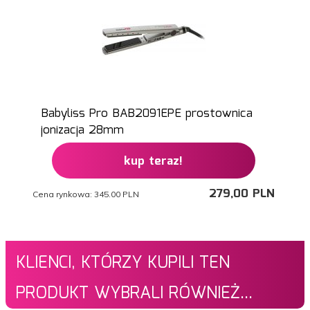
Babyliss Pro BAB2091EPE prostownica
jonizacja 28mm
kup teraz!
279,
00
PLN
Cena rynkowa:
345.00 PLN
KLIENCI, KTÓRZY KUPILI TEN
PRODUKT WYBRALI RÓWNIEŻ...