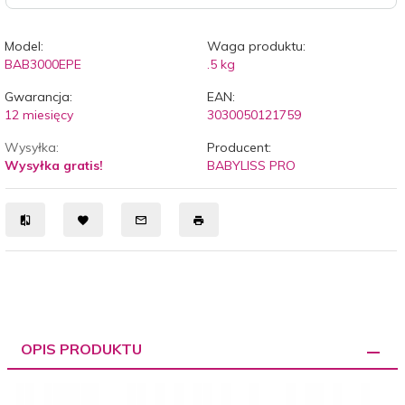
Model:
Waga produktu:
BAB3000EPE
.5
kg
Gwarancja:
EAN:
12 miesięcy
3030050121759
Wysyłka:
Producent:
Wysyłka gratis!
BABYLISS PRO
OPIS PRODUKTU