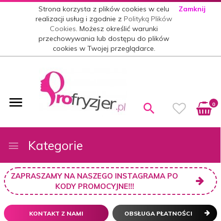
Strona korzysta z plików cookies w celu
Zamknij
realizacji usług i zgodnie z
Polityką Plików
Cookies
. Możesz określić warunki
przechowywania lub dostępu do plików
cookies w Twojej przeglądarce.
0
Kategorie
ZAPRASZAMY NA NASZEGO INSTAGRAMA PO
KODY PROMOCYJNE!!!
KONTAKT Z NAMI
OBSŁUGA PŁATNOŚCI