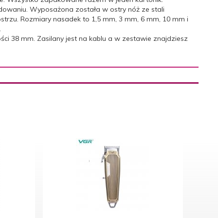
owaniu. Wyposażona została w ostry nóż ze stali
 ostrzu. Rozmiary nasadek to 1,5 mm, 3 mm, 6 mm, 10 mm i
.
ści 38 mm. Zasilany jest na kablu a w zestawie znajdziesz