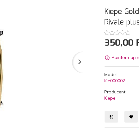
Kiepe Gol
Rivale pl
350,
00
Poinformuj m
Model:
Kie000002
Producent:
Kiepe