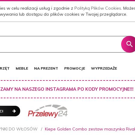
es w celu realizacji usług i zgodnie z
Polityką Plików Cookies
. Może
wywania lub dostępu do plików cookies w Twojej przeglądarce.
RZĘT
MEBLE
NA PREZENT
PROMOCJE
WYPRZEDAŻE
ZAMY NA NASZEGO INSTAGRAMA PO KODY PROMOCYJNE!!!
CI
YNKI DO WŁOSÓW
Kiepe Golden Combo zestaw maszynka Rivale