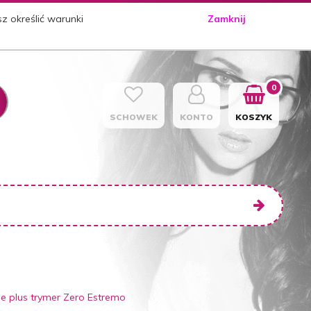
sz określić warunki
Zamknij
0
SCHOWEK
KONTO
KOSZYK
 plus trymer Zero Estremo