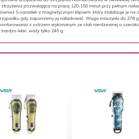
rzyżenia pozwalająca na pracę 120-150 minut przy pełnym naład
ównież 5 nasadek z magnetycznym klipsem, który stabilizuje je na
przypadku gdy zapomnimy ją naładować. Waga maszynki do 278 g
o konturowania z ostrzem wykonanym ze stali nierdzewnej o szeroko
bardzo lekki, waży tylko 245 g.