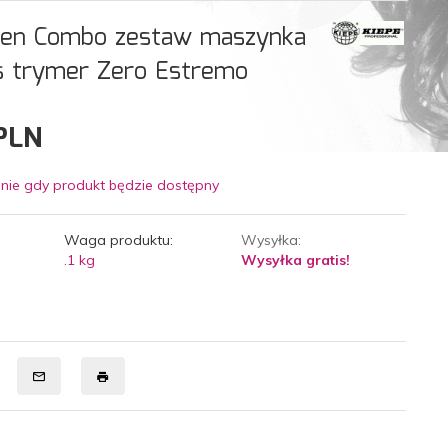
den Combo zestaw maszynka
us trymer Zero Estremo
PLN
nie gdy produkt będzie dostępny
Waga produktu:
Wysyłka:
.1
kg
Wysyłka gratis!