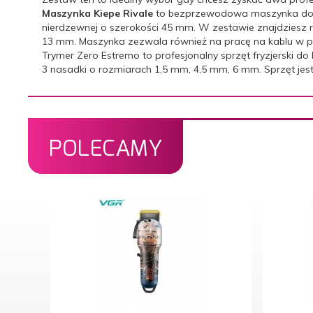
Maszynka Kiepe Rivale
to bezprzewodowa maszynka do st
nierdzewnej o szerokości 45 mm. W zestawie znajdziesz r
13 mm. Maszynka zezwala również na pracę na kablu w 
Trymer Zero Estremo to profesjonalny sprzęt fryzjerski d
3 nasadki o rozmiarach 1,5 mm, 4,5 mm, 6 mm. Sprzęt jest 
POLECAMY