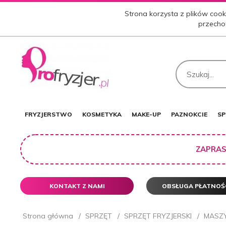
Strona korzysta z plików cooki
przecho
FRYZJERSTWO
KOSMETYKA
MAKE-UP
PAZNOKCIE
SP
ZAPRAS
KONTAKT Z NAMI
OBSŁUGA PŁATNOŚ
Strona główna
SPRZĘT
SPRZĘT FRYZJERSKI
MASZ