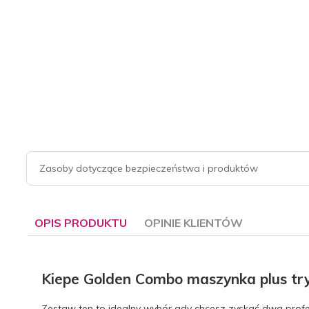
Zasoby dotyczące bezpieczeństwa i produktów
OPIS PRODUKTU
OPINIE KLIENTÓW
Kiepe Golden Combo maszynka plus tr
Zestaw ten to idealny wybór gdy chcesz zyskać dwa profe