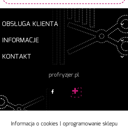
OBSŁUGA KLIENTA
INFORMACJE
KONTAKT
profryzjer.pl
Informacja o cookies
|
oprogramowanie sklepu