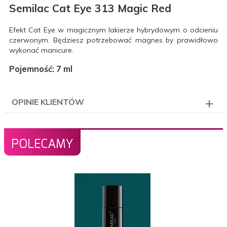
Semilac Cat Eye 313 Magic Red
Efekt Cat Eye w magicznym lakierze hybrydowym o odcieniu
czerwonym. Będziesz potrzebować magnes by prawidłowo
wykonać manicure.
Pojemność: 7 ml
OPINIE KLIENTÓW
POLECAMY