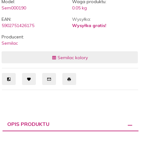
Model:
Waga produktu:
Sem000190
0.05
kg
EAN:
Wysyłka:
5902751426175
Wysyłka gratis!
Producent:
Semilac
Semilac kolory
OPIS PRODUKTU