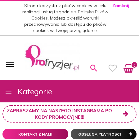
Strona korzysta z plików cookies w celu
Zamknij
realizacji usług i zgodnie z
Polityką Plików
Cookies
. Możesz określić warunki
przechowywania lub dostępu do plików
cookies w Twojej przeglądarce.
0
Kategorie
ZAPRASZAMY NA NASZEGO INSTAGRAMA PO
KODY PROMOCYJNE!!!
KONTAKT Z NAMI
OBSŁUGA PŁATNOŚCI