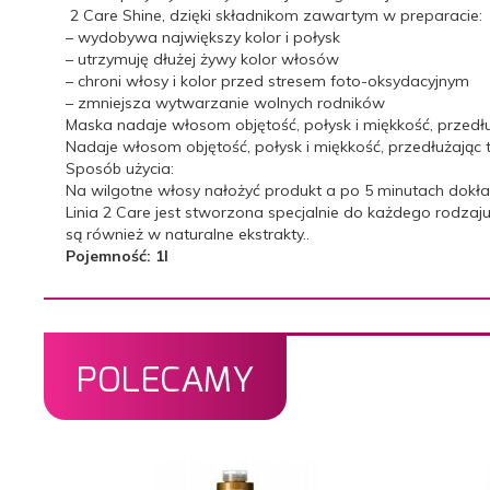
2 Care Shine, dzięki składnikom zawartym w preparacie:
– wydobywa największy kolor i połysk
– utrzymuję dłużej żywy kolor włosów
– chroni włosy i kolor przed stresem foto-oksydacyjnym
– zmniejsza wytwarzanie wolnych rodników
Maska nadaje włosom objętość, połysk i miękkość, przedłuż
Nadaje włosom objętość, połysk i miękkość, przedłużając t
Sposób użycia:
Na wilgotne włosy nałożyć produkt a po 5 minutach dokł
Linia 2 Care jest stworzona specjalnie do każdego rodza
są również w naturalne ekstrakty..
Pojemność: 1l
POLECAMY