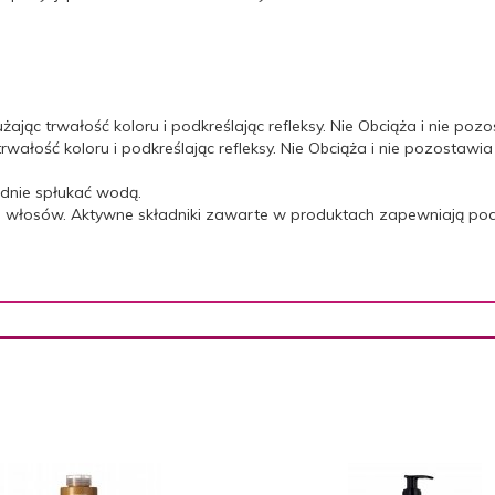
ając trwałość koloru i podkreślając refleksy. Nie Obciąża i nie po
rwałość koloru i podkreślając refleksy. Nie Obciąża i nie pozostaw
adnie spłukać wodą.
ju włosów. Aktywne składniki zawarte w produktach zapewniają pod