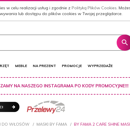
es w celu realizacji usług i zgodnie z
Polityką Plików Cookies
. Może
wywania lub dostępu do plików cookies w Twojej przeglądarce.
RZĘT
MEBLE
NA PREZENT
PROMOCJE
WYPRZEDAŻE
ZAMY NA NASZEGO INSTAGRAMA PO KODY PROMOCYJNE!!!
CI
I DO WŁOSÓW
MASKI BY FAMA
BY FAMA 2 CARE SHINE M