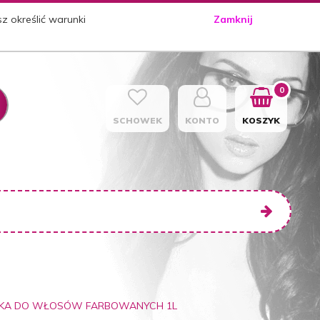
sz określić warunki
Zamknij
0
SCHOWEK
KONTO
KOSZYK
ASKA DO WŁOSÓW FARBOWANYCH 1L