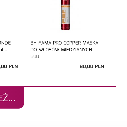
ONDE
BY FAMA PRO COPPER MASKA
l -
DO WŁOSÓW MIEDZIANYCH
500
,
00
PLN
80,
00
PLN
Ż...