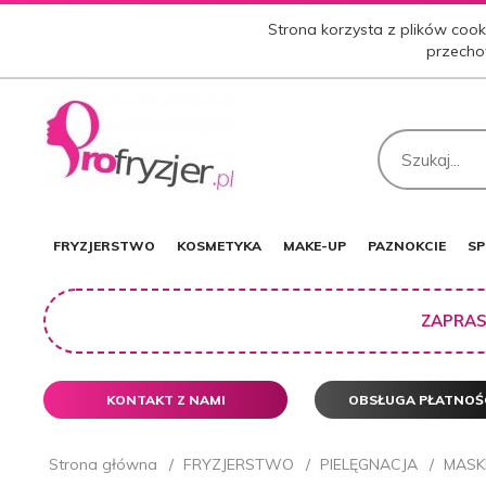
Strona korzysta z plików cooki
przecho
FRYZJERSTWO
KOSMETYKA
MAKE-UP
PAZNOKCIE
SP
ZAPRAS
KONTAKT Z NAMI
OBSŁUGA PŁATNOŚ
Strona główna
FRYZJERSTWO
PIELĘGNACJA
MASK