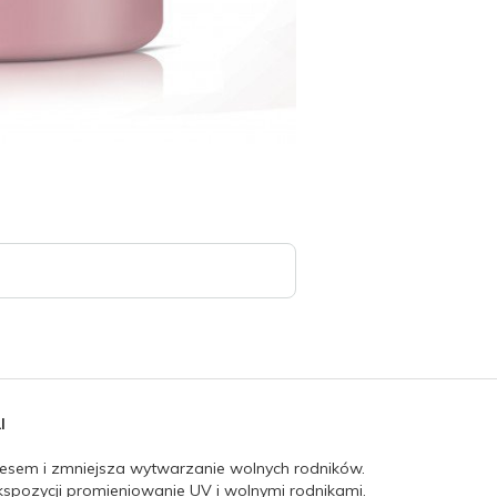
l
resem i zmniejsza wytwarzanie wolnych rodników.
kspozycji promieniowanie UV i wolnymi rodnikami.