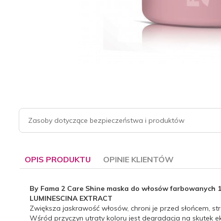
Zasoby dotyczące bezpieczeństwa i produktów
OPIS PRODUKTU
OPINIE KLIENTÓW
By Fama 2 Care Shine maska do włosów farbowanych 1
LUMINESCINA EXTRACT
Zwiększa jaskrawość włosów, chroni je przed słońcem, st
Wśród przyczyn utraty koloru jest degradacja na skutek e