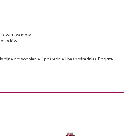
zostawia osadów.
ia osadów.
wójne nawodnienie ( pośrednie i bezpośrednie). Bogate