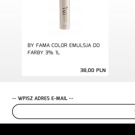
BY FAMA COLOR EMULSJA DO
FARBY 3% 1L
38,
00
PLN
-- WPISZ ADRES E-MAIL --