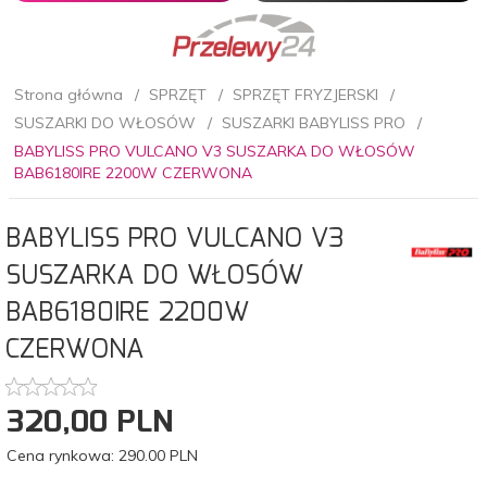
Strona główna
SPRZĘT
SPRZĘT FRYZJERSKI
SUSZARKI DO WŁOSÓW
SUSZARKI BABYLISS PRO
BABYLISS PRO VULCANO V3 SUSZARKA DO WŁOSÓW
BAB6180IRE 2200W CZERWONA
BABYLISS PRO VULCANO V3
SUSZARKA DO WŁOSÓW
BAB6180IRE 2200W
CZERWONA
320,
00
PLN
Cena rynkowa:
290.00 PLN