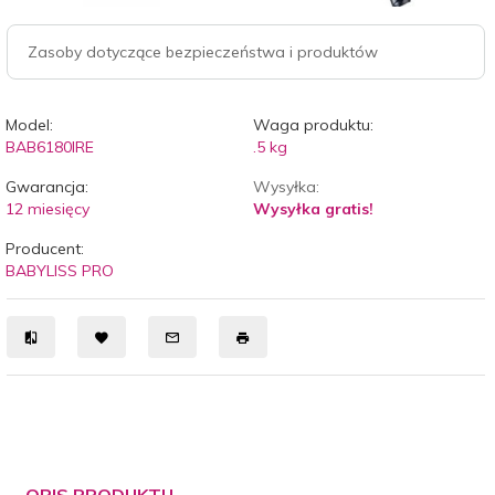
Zasoby dotyczące bezpieczeństwa i produktów
Model:
Waga produktu:
BAB6180IRE
.5
kg
Gwarancja:
Wysyłka:
12 miesięcy
Wysyłka gratis!
Producent:
BABYLISS PRO
OPIS PRODUKTU