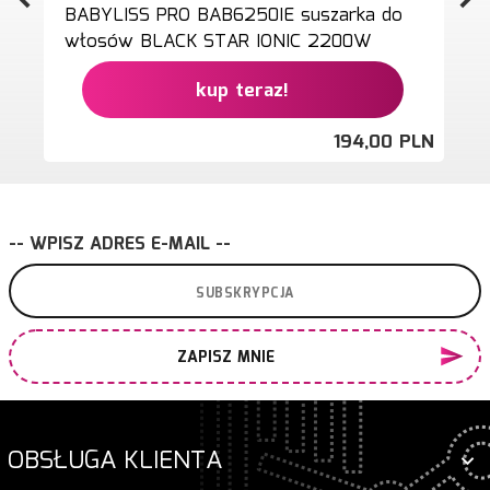
BABYLISS PRO BAB6250IE suszarka do
włosów BLACK STAR IONIC 2200W
kup teraz!
194,
00
PLN
-- WPISZ ADRES E-MAIL --
ZAPISZ MNIE
OBSŁUGA KLIENTA