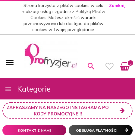
Strona korzysta z plików cookies w celu
Zamknij
realizacji usług i zgodnie z
Polityką Plików
Cookies
. Możesz określić warunki
przechowywania lub dostępu do plików
cookies w Twojej przeglądarce.
0
Kategorie
ZAPRASZAMY NA NASZEGO INSTAGRAMA PO
KODY PROMOCYJNE!!!
KONTAKT Z NAMI
OBSŁUGA PŁATNOŚCI