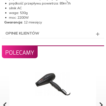
3
prędkość przepływu powietrza: 89m
/h
silnik AC
waga: 530g
moc: 2200W
Gwarancja
: 12 miesięcy
OPINIE KLIENTÓW
POLECAMY