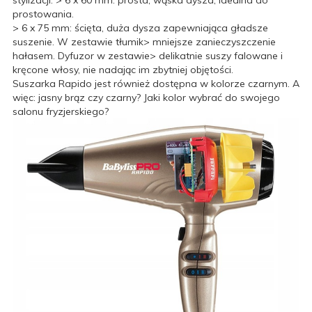
prostowania.
> 6 x 75 mm: ścięta, duża dysza zapewniająca gładsze
suszenie. W zestawie tłumik> mniejsze zanieczyszczenie
hałasem. Dyfuzor w zestawie> delikatnie suszy falowane i
kręcone włosy, nie nadając im zbytniej objętości.
Suszarka Rapido jest również dostępna w kolorze czarnym. A
więc: jasny brąz czy czarny? Jaki kolor wybrać do swojego
salonu fryzjerskiego?