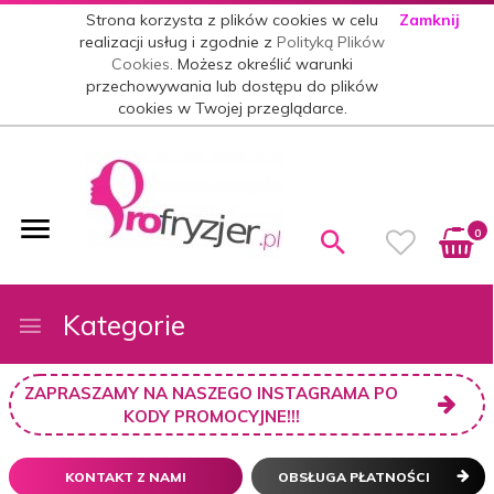
Strona korzysta z plików cookies w celu
Zamknij
realizacji usług i zgodnie z
Polityką Plików
Cookies
. Możesz określić warunki
przechowywania lub dostępu do plików
cookies w Twojej przeglądarce.
0
Kategorie
ZAPRASZAMY NA NASZEGO INSTAGRAMA PO
KODY PROMOCYJNE!!!
KONTAKT Z NAMI
OBSŁUGA PŁATNOŚCI