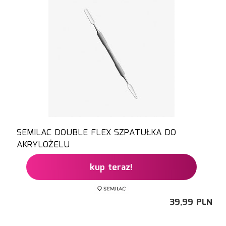
SEMILAC DOUBLE FLEX SZPATUŁKA DO
AKRYLOŻELU
kup teraz!
39,
99
PLN