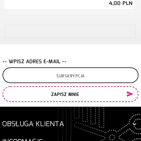
4,
00
PLN
-- WPISZ ADRES E-MAIL --
ZAPISZ MNIE
OBSŁUGA KLIENTA