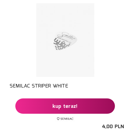
SEMILAC STRIPER WHITE
kup teraz!
4,
00
PLN