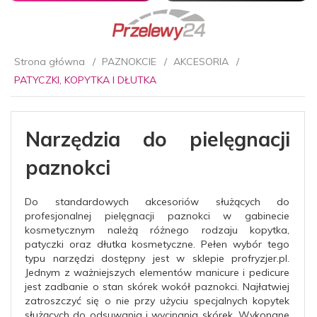
Strona główna
PAZNOKCIE
AKCESORIA
PATYCZKI, KOPYTKA I DŁUTKA
Narzędzia do pielęgnacji
paznokci
Do standardowych akcesoriów służących do
profesjonalnej pielęgnacji paznokci w gabinecie
kosmetycznym należą różnego rodzaju kopytka,
patyczki oraz dłutka kosmetyczne. Pełen wybór tego
typu narzędzi dostępny jest w sklepie profryzjer.pl.
Jednym z ważniejszych elementów manicure i pedicure
jest zadbanie o stan skórek wokół paznokci. Najłatwiej
zatroszczyć się o nie przy użyciu specjalnych kopytek
służących do odsuwania i wycinania skórek. Wykonane