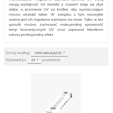
swoją wydajność. Ich światło z czasem staje się zbyt
słabe, a promienie UV za krótkie, aby wystarczająco
mocno utrwalić lakier. W związku z tym niezwykle
ważna jest ich regularna wymiana na nowe. Tylko w ten
sposób można zachować maksymalną sprawność
lamp kosmetycznych UV oraz zapewnić klientkom
salonu profesjonalny efekt.
sort
Sortuj według:
CENY (MALEJĄCO)
pop
Wyświetl po
produktów
24