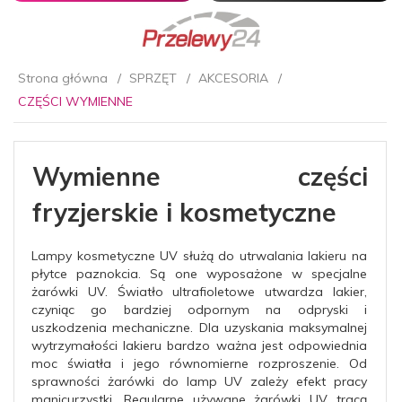
Strona główna
SPRZĘT
AKCESORIA
CZĘŚCI WYMIENNE
Wymienne części
fryzjerskie i kosmetyczne
Lampy kosmetyczne UV służą do utrwalania lakieru na
płytce paznokcia. Są one wyposażone w specjalne
żarówki UV. Światło ultrafioletowe utwardza lakier,
czyniąc go bardziej odpornym na odpryski i
uszkodzenia mechaniczne. Dla uzyskania maksymalnej
wytrzymałości lakieru bardzo ważna jest odpowiednia
moc światła i jego równomierne rozproszenie. Od
sprawności żarówki do lamp UV zależy efekt pracy
manicurzystki. Regularne używane żarówki UV tracą