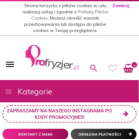
Strona korzysta z plików cookies w celu
Zamknij
realizacji usług i zgodnie z
Polityką Plików
Cookies
. Możesz określić warunki
przechowywania lub dostępu do plików
cookies w Twojej przeglądarce.
0
Kategorie
ZAPRASZAMY NA NASZEGO INSTAGRAMA PO
KODY PROMOCYJNE!!!
KONTAKT Z NAMI
OBSŁUGA PŁATNOŚCI