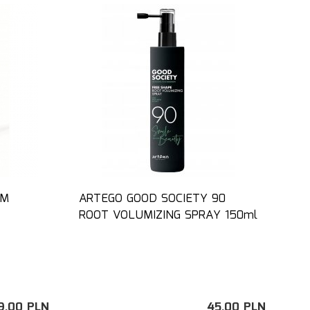
RM
ARTEGO GOOD SOCIETY 90
ROOT VOLUMIZING SPRAY 150ml
9,
00
PLN
45,
00
PLN