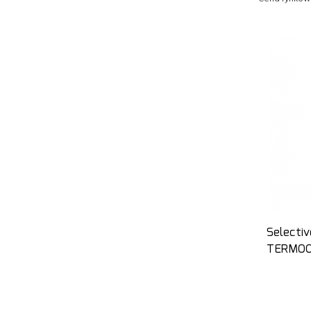
Selecti
TERMOO