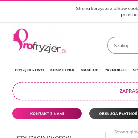
Strona korzysta z plików cooki
przecho
FRYZJERSTWO
KOSMETYKA
MAKE-UP
PAZNOKCIE
SP
ZAPRAS
KONTAKT Z NAMI
OBSŁUGA PŁATNOŚ
Strona głó
STYLIZACJA WŁOSÓW