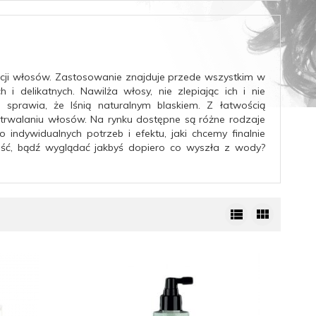
acji włosów. Zastosowanie znajduje przede wszystkim w
 i delikatnych. Nawilża włosy, nie zlepiając ich i nie
sprawia, że lśnią naturalnym blaskiem. Z łatwością
trwalaniu włosów. Na rynku dostępne są różne rodzaje
indywidualnych potrzeb i efektu, jaki chcemy finalnie
ość, bądź wyglądać jakbyś dopiero co wyszła z wody?