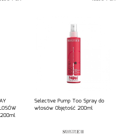
RAY
Selective Pump Too Spray do
ŁOSÓW
włosów Objętość 200ml
 200ml