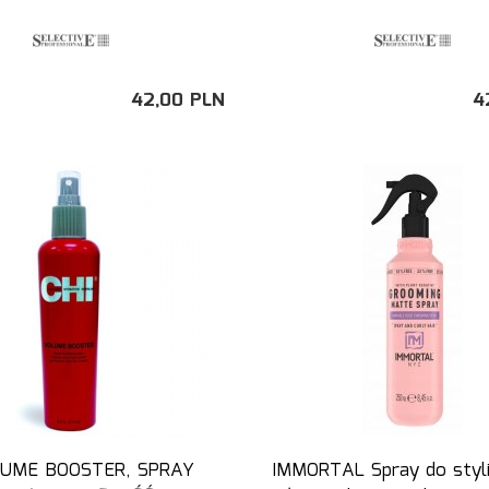
42,
00
PLN
4
LUME BOOSTER, SPRAY
IMMORTAL Spray do styliz