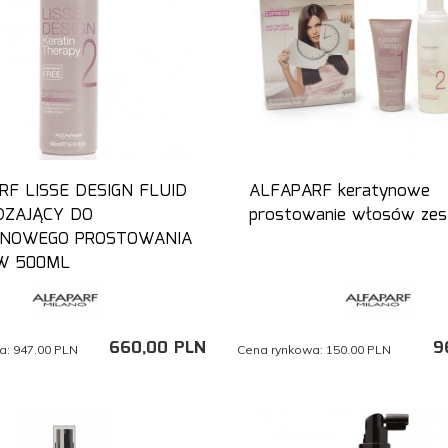
RF LISSE DESIGN FLUID
ALFAPARF keratynowe
ZAJĄCY DO
prostowanie włosów ze
NOWEGO PROSTOWANIA
W 500ML
660,
00
PLN
9
a:
947.00 PLN
Cena rynkowa:
150.00 PLN