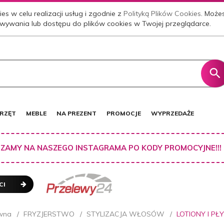
es w celu realizacji usług i zgodnie z
Polityką Plików Cookies
. Może
wywania lub dostępu do plików cookies w Twojej przeglądarce.
RZĘT
MEBLE
NA PREZENT
PROMOCJE
WYPRZEDAŻE
ZAMY NA NASZEGO INSTAGRAMA PO KODY PROMOCYJNE!!!
CI
wna
FRYZJERSTWO
STYLIZACJA WŁOSÓW
LOTIONY I PŁ