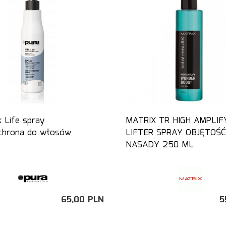
k Life spray
MATRIX TR HIGH AMPLIF
chrona do włosów
LIFTER SPRAY OBJĘTOŚĆ
NASADY 250 ML
65,
00
PLN
5