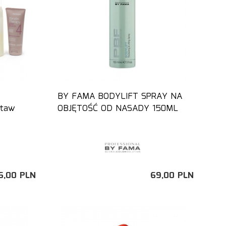
BY FAMA BODYLIFT SPRAY NA
staw
OBJĘTOŚĆ OD NASADY 150ML
6,
00
PLN
69,
00
PLN