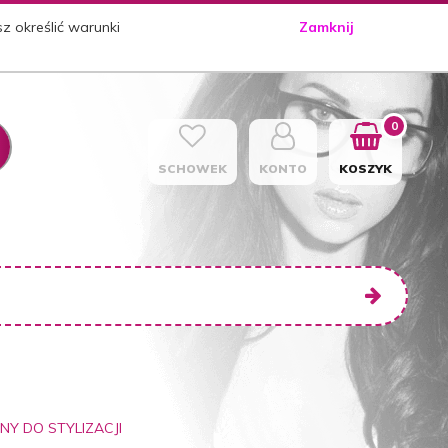
sz określić warunki
Zamknij
0
SCHOWEK
KONTO
KOSZYK
YNY DO STYLIZACJI