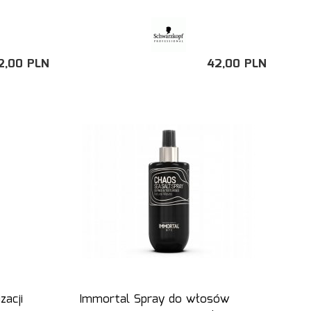
2,
00
PLN
42,
00
PLN
acji
Immortal Spray do włosów