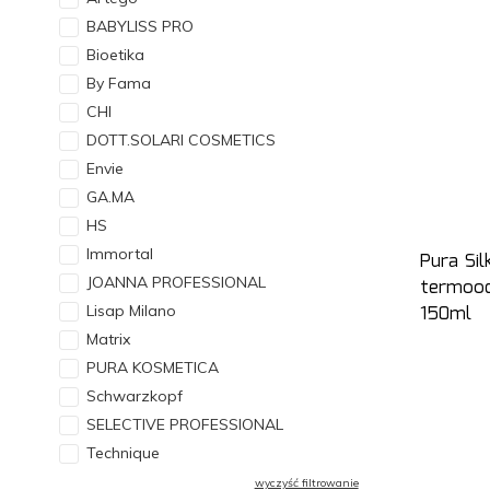
BABYLISS PRO
Bioetika
By Fama
CHI
DOTT.SOLARI COSMETICS
Envie
GA.MA
HS
Immortal
Pura Sil
JOANNA PROFESSIONAL
termoo
150ml
Lisap Milano
Matrix
PURA KOSMETICA
Schwarzkopf
SELECTIVE PROFESSIONAL
Technique
wyczyść filtrowanie