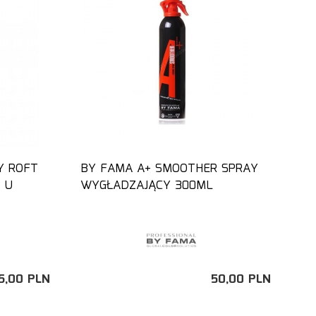
Y ROFT
BY FAMA A+ SMOOTHER SPRAY
 U
WYGŁADZAJĄCY 300ML
5,
00
PLN
50,
00
PLN