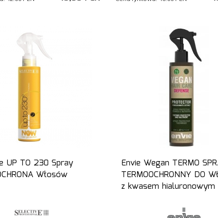
ve UP TO 230 Spray
Envie Wegan TERMO SP
CHRONA Włosów
TERMOOCHRONNY DO W
z kwasem hialuronowym