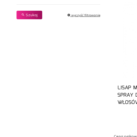
Szukaj
wyczyść filtrowanie
LISAP 
SPRAY 
WŁOSÓ
Cena rynkow