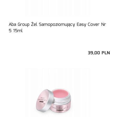
Aba Group Żel Samopoziomujący Easy Cover Nr
5 15ml
39,
00
PLN