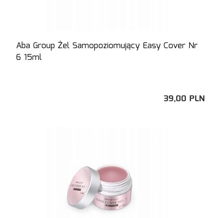
Aba Group Żel Samopoziomujący Easy Cover Nr
6 15ml
39,
00
PLN