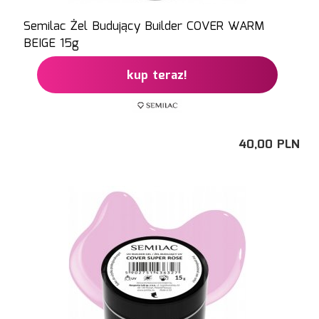
Semilac Żel Budujący Builder COVER WARM
BEIGE 15g
kup teraz!
40,
00
PLN