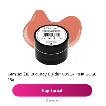
Semilac Żel Budujący Builder COVER PINK BEIGE
15g
kup teraz!