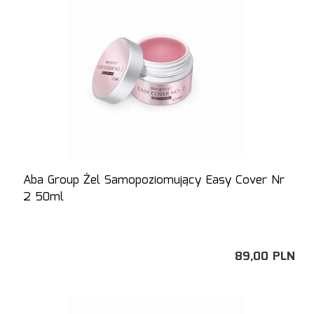
Aba Group Żel Samopoziomujący Easy Cover Nr
2 50ml
89,
00
PLN