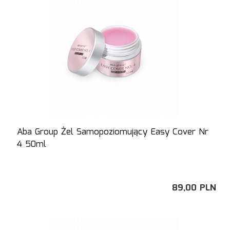
Aba Group Żel Samopoziomujący Easy Cover Nr
4 50ml
89,
00
PLN