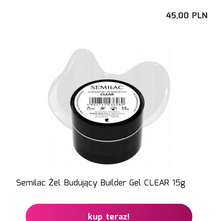
45,
00
PLN
Semilac Żel Budujący Builder Gel CLEAR 15g
kup teraz!