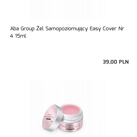
Aba Group Żel Samopoziomujący Easy Cover Nr
4 15ml
39,
00
PLN