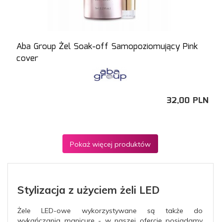
Aba Group Żel Soak-off Samopoziomujący Pink
cover
32,
00
PLN
Pokaż więcej produktów
Stylizacja z użyciem żeli LED
Żele LED-owe wykorzystywane są także do
wykańczania manicure - w naszej ofercie posiadamy