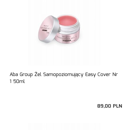
Aba Group Żel Samopoziomujący Easy Cover Nr
1 50ml
89,
00
PLN