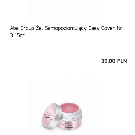
Aba Group Żel Samopoziomujący Easy Cover Nr
3 15ml
39,
00
PLN