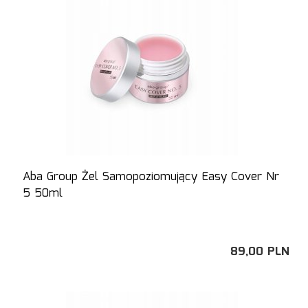
Aba Group Żel Samopoziomujący Easy Cover Nr
5 50ml
89,
00
PLN