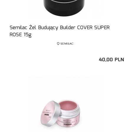
Semilac Żel Budujący Builder COVER SUPER
ROSE 15g
40,
00
PLN