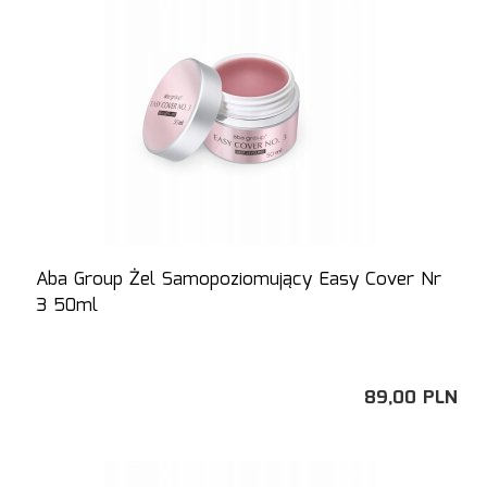
Aba Group Żel Samopoziomujący Easy Cover Nr
3 50ml
89,
00
PLN