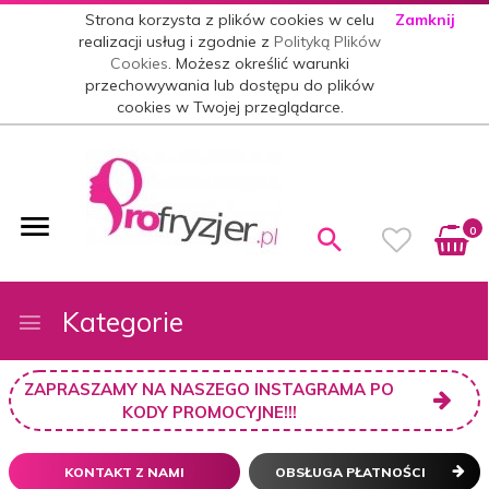
Strona korzysta z plików cookies w celu
Zamknij
realizacji usług i zgodnie z
Polityką Plików
Cookies
. Możesz określić warunki
przechowywania lub dostępu do plików
cookies w Twojej przeglądarce.
0
Kategorie
ZAPRASZAMY NA NASZEGO INSTAGRAMA PO
KODY PROMOCYJNE!!!
KONTAKT Z NAMI
OBSŁUGA PŁATNOŚCI