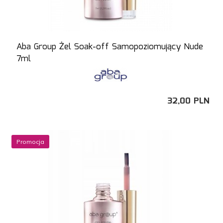
Aba Group Żel Soak-off Samopoziomujący Nude
7ml
32,
00
PLN
Promocja