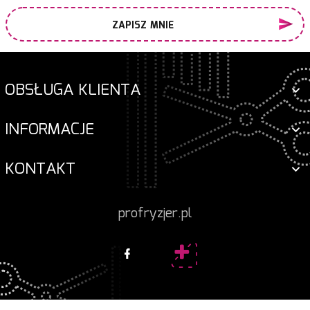
ZAPISZ MNIE
OBSŁUGA KLIENTA
INFORMACJE
KONTAKT
profryzjer.pl