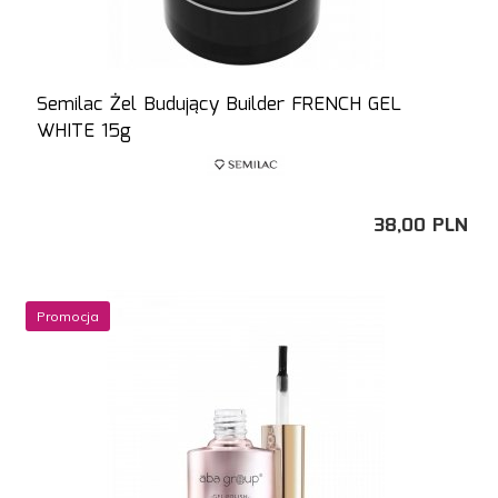
Semilac Żel Budujący Builder FRENCH GEL
WHITE 15g
38,
00
PLN
Promocja