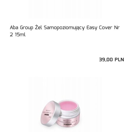
Aba Group Żel Samopoziomujący Easy Cover Nr
2 15ml
39,
00
PLN