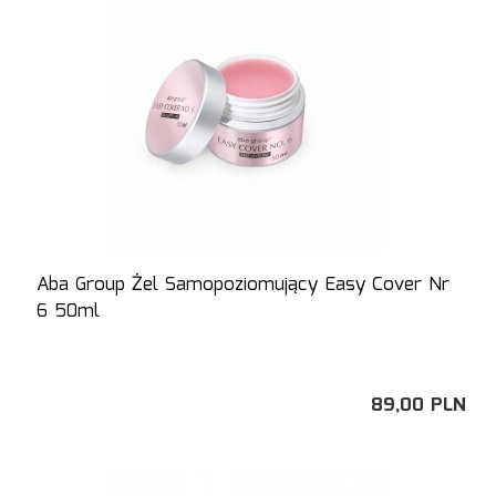
Aba Group Żel Samopoziomujący Easy Cover Nr
6 50ml
89,
00
PLN