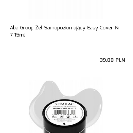
Aba Group Żel Samopoziomujący Easy Cover Nr
7 15ml
39,
00
PLN