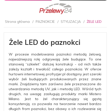
Strona główna
PAZNOKCIE
STYLIZACJA
ŻELE LED
Żele LED do paznokci
W procesie modelowania paznokci metodą żelową,
najważniejszą rolę odgrywają żele budujące. To one
stanowią “szkielet” dalszej konstrukcji - od nich także
zależy kształt i trwałość całego paznokcia. W ofercie
hurtowni internetowej profryzjer.pl dostępny jest szeroki
wybór żeli budujących produkowanych przez znane
marki. Znajdziemy tam zarówno żele przeznaczone do
utwardzania metodą UV, jak i metodą LED. Wśród tych
drugich, na uwagę zasługują produkty marki Mistero
Milano. Jest to żel charakteryzujący się gęstą
konsystencją, co pozwala na tworzenie nawet bardzo
długich from paznokci, bez obawy o ich rozlewanie się