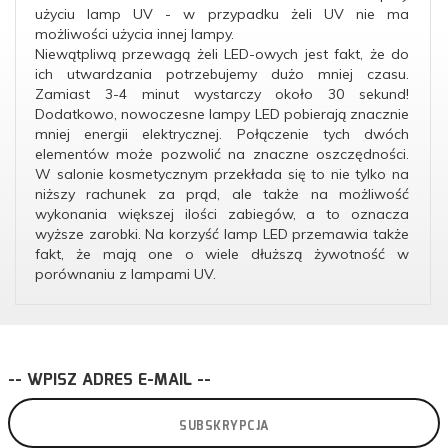
użyciu lamp UV - w przypadku żeli UV nie ma
możliwości użycia innej lampy.
Niewątpliwą przewagą żeli LED-owych jest fakt, że do
ich utwardzania potrzebujemy dużo mniej czasu.
Zamiast 3-4 minut wystarczy około 30 sekund!
Dodatkowo, nowoczesne lampy LED pobierają znacznie
mniej energii elektrycznej. Połączenie tych dwóch
elementów może pozwolić na znaczne oszczędności.
W salonie kosmetycznym przekłada się to nie tylko na
niższy rachunek za prąd, ale także na możliwość
wykonania większej ilości zabiegów, a to oznacza
wyższe zarobki. Na korzyść lamp LED przemawia także
fakt, że mają one o wiele dłuższą żywotność w
porównaniu z lampami UV.
-- WPISZ ADRES E-MAIL --