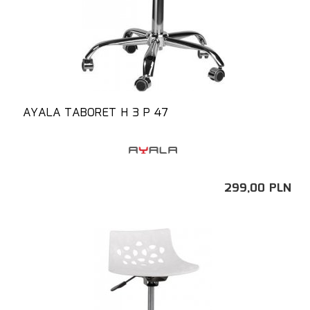
AYALA TABORET H 3 P 47
299,
00
PLN