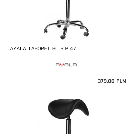
AYALA TABORET HO 3 P 47
379,
00
PLN