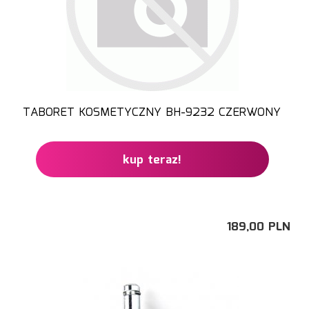
TABORET KOSMETYCZNY BH-9232 CZERWONY
kup teraz!
189,
00
PLN