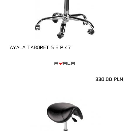
AYALA TABORET S 3 P 47
330,
00
PLN