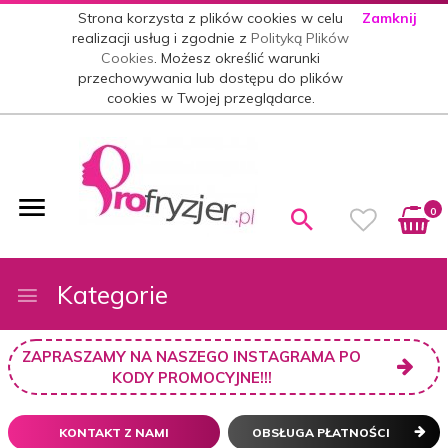
Strona korzysta z plików cookies w celu
Zamknij
realizacji usług i zgodnie z
Polityką Plików
Cookies
. Możesz określić warunki
przechowywania lub dostępu do plików
cookies w Twojej przeglądarce.
0
Kategorie
ZAPRASZAMY NA NASZEGO INSTAGRAMA PO
KODY PROMOCYJNE!!!
KONTAKT Z NAMI
OBSŁUGA PŁATNOŚCI