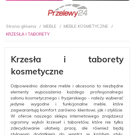
Strona główna
MEBLE
MEBLE KOSMETYCZNE
KRZESŁA I TABORETY
Krzesła i taborety
kosmetyczne
Odpowiednio dobrane meble i akcesoria to niezbędne
elementy wyposażenia każdego profesjonalnego
salonu kosmetycznego i fryzjerskiego - należy wybierać
jedynie wygodne i funkcjonalne meble, które
zagwarantują komfort zarówno klientowi, jak i styliście.
W ofercie naszego sklepu internetowego znajdziesz
ogromny wybór krzeseł i taboretów, które nie tylko
zdecydowanie ułatwią pracę, ale również będą
stylowym dodatkiem do wnętrz w każdym stylu.