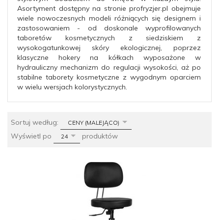
Asortyment dostępny na stronie profryzjer.pl obejmuje
wiele nowoczesnych modeli różniących się designem i
zastosowaniem - od doskonale wyprofilowanych
taboretów kosmetycznych z siedziskiem z
wysokogatunkowej skóry ekologicznej, poprzez
klasyczne hokery na kółkach wyposażone w
hydrauliczny mechanizm do regulacji wysokości, aż po
stabilne taborety kosmetyczne z wygodnym oparciem
w wielu wersjach kolorystycznych.
sort
Sortuj według:
CENY (MALEJĄCO)
pop
Wyświetl po
produktów
24