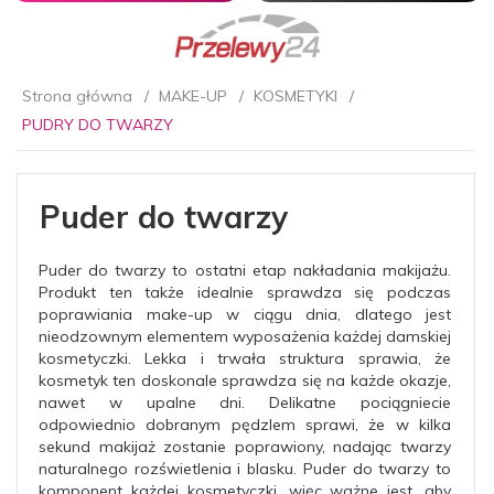
Strona główna
MAKE-UP
KOSMETYKI
PUDRY DO TWARZY
Puder do twarzy
Puder do twarzy to ostatni etap nakładania makijażu.
Produkt ten także idealnie sprawdza się podczas
poprawiania make-up w ciągu dnia, dlatego jest
nieodzownym elementem wyposażenia każdej damskiej
kosmetyczki. Lekka i trwała struktura sprawia, że
kosmetyk ten doskonale sprawdza się na każde okazje,
nawet w upalne dni. Delikatne pociągniecie
odpowiednio dobranym pędzlem sprawi, że w kilka
sekund makijaż zostanie poprawiony, nadając twarzy
naturalnego rozświetlenia i blasku. Puder do twarzy to
komponent każdej kosmetyczki, więc ważne jest, aby