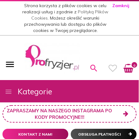
Strona korzysta z plików cookies w celu
Zamknij
realizacji usług i zgodnie z
Polityką Plików
Cookies
. Możesz określić warunki
przechowywania lub dostępu do plików
cookies w Twojej przeglądarce.
0
Kategorie
ZAPRASZAMY NA NASZEGO INSTAGRAMA PO
KODY PROMOCYJNE!!!
KONTAKT Z NAMI
OBSŁUGA PŁATNOŚCI