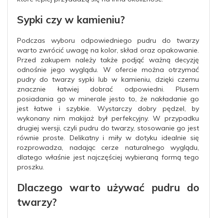
Sypki czy w kamieniu?
Podczas wyboru odpowiedniego pudru do twarzy
warto zwrócić uwagę na kolor, skład oraz opakowanie.
Przed zakupem należy także podjąć ważną decyzję
odnośnie jego wyglądu. W ofercie można otrzymać
pudry do twarzy sypki lub w kamieniu, dzięki czemu
znacznie łatwiej dobrać odpowiedni. Plusem
posiadania go w minerale jesto to, że nakładanie go
jest łatwe i szybkie. Wystarczy dobry pędzel, by
wykonany nim makijaż był perfekcyjny. W przypadku
drugiej wersji, czyli pudru do twarzy, stosowanie go jest
równie proste. Delikatny i miły w dotyku idealnie się
rozprowadza, nadając cerze naturalnego wyglądu,
dlatego właśnie jest najczęściej wybieraną formą tego
proszku.
Dlaczego warto używać pudru do
twarzy?