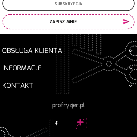
ZAPISZ MNIE
OBSŁUGA KLIENTA
INFORMACJE
KONTAKT
profryzjer.pl