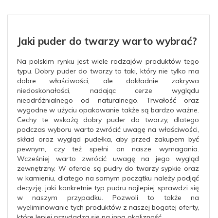
Jaki puder do twarzy warto wybrać?
Na polskim rynku jest wiele rodzajów produktów tego
typu. Dobry puder do twarzy to taki, który nie tylko ma
dobre właściwości, ale dokładnie zakrywa
niedoskonałości, nadając cerze wyglądu
nieodróżnialnego od naturalnego. Trwałość oraz
wygodne w użyciu opakowanie także są bardzo ważne.
Cechy te wskażą dobry puder do twarzy, dlatego
podczas wyboru warto zwrócić uwagę na właściwości,
skład oraz wygląd pudełka, aby przed zakupem być
pewnym, czy też spełni on nasze wymagania.
Wcześniej warto zwrócić uwagę na jego wygląd
zewnętrzny. W ofercie są pudry do twarzy sypkie oraz
w kamieniu, dlatego na samym początku należy podjąć
decyzję, jaki konkretnie typ pudru najlepiej sprawdzi się
w naszym przypadku. Pozwoli to także na
wyeliminowanie tych produktów z naszej bogatej oferty,
które lepiej przydadzą się na inna okolizność.