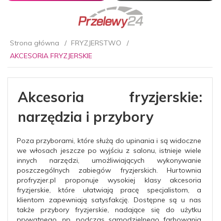
Strona główna
FRYZJERSTWO
AKCESORIA FRYZJERSKIE
Akcesoria fryzjerskie:
narzędzia i przybory
Poza przyborami, które służą do upinania i są widoczne
we włosach jeszcze po wyjściu z salonu, istnieje wiele
innych narzędzi, umożliwiających wykonywanie
poszczególnych zabiegów fryzjerskich. Hurtownia
profryzjer.pl proponuje wysokiej klasy akcesoria
fryzjerskie, które ułatwiają pracę specjalistom, a
klientom zapewniają satysfakcję. Dostępne są u nas
także przybory fryzjerskie, nadające się do użytku
prywatnego, np. podczas samodzielnego farbowania