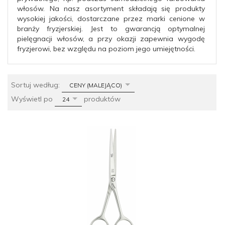
włosów. Na nasz asortyment składają się produkty
wysokiej jakości, dostarczane przez marki cenione w
branży fryzjerskiej. Jest to gwarancją optymalnej
pielęgnacji włosów, a przy okazji zapewnia wygodę
fryzjerowi, bez względu na poziom jego umiejętności.
sort
Sortuj według:
CENY (MALEJĄCO)
pop
Wyświetl po
produktów
24