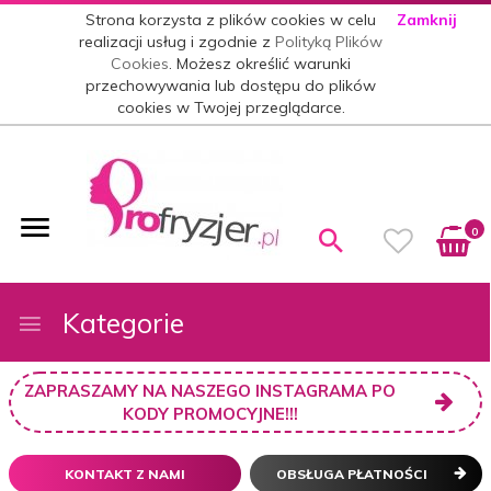
Strona korzysta z plików cookies w celu
Zamknij
realizacji usług i zgodnie z
Polityką Plików
Cookies
. Możesz określić warunki
przechowywania lub dostępu do plików
cookies w Twojej przeglądarce.
0
Kategorie
ZAPRASZAMY NA NASZEGO INSTAGRAMA PO
KODY PROMOCYJNE!!!
KONTAKT Z NAMI
OBSŁUGA PŁATNOŚCI