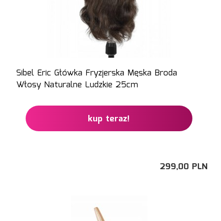
Sibel Eric Główka Fryzjerska Męska Broda
Włosy Naturalne Ludzkie 25cm
kup teraz!
299,
00
PLN