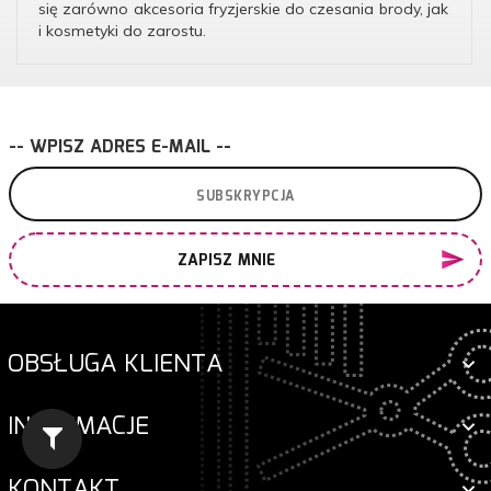
się zarówno akcesoria fryzjerskie do czesania brody, jak
i kosmetyki do zarostu.
-- WPISZ ADRES E-MAIL --
ZAPISZ MNIE
OBSŁUGA KLIENTA
INFORMACJE
KONTAKT