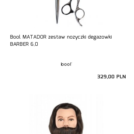
Bool MATADOR zestaw nozyczki degazowki
BARBER 6,0
329,
00
PLN