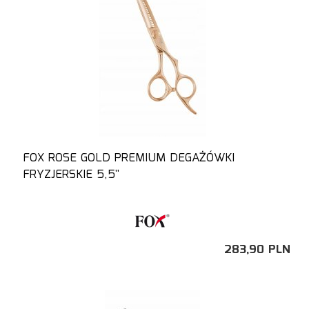
FOX ROSE GOLD PREMIUM DEGAŻÓWKI
FRYZJERSKIE 5,5''
283,
90
PLN