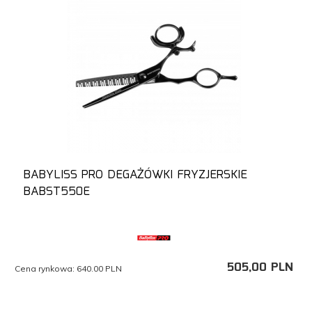
BABYLISS PRO DEGAŻÓWKI FRYZJERSKIE
BABST550E
505,
00
PLN
Cena rynkowa:
640.00 PLN