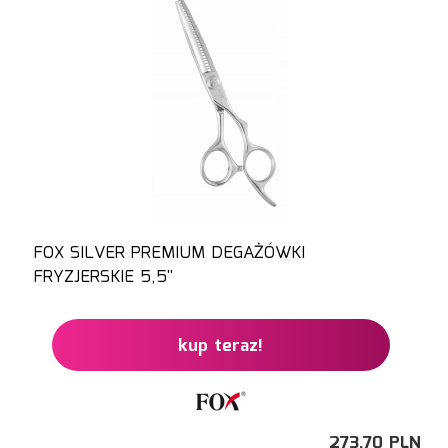
FOX SILVER PREMIUM DEGAŻÓWKI
FRYZJERSKIE 5,5''
kup teraz!
273,
70
PLN