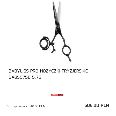
BABYLISS PRO NOŻYCZKI FRYZJERSKIE
BABS575E 5,75
505,
00
PLN
Cena rynkowa:
640.00 PLN