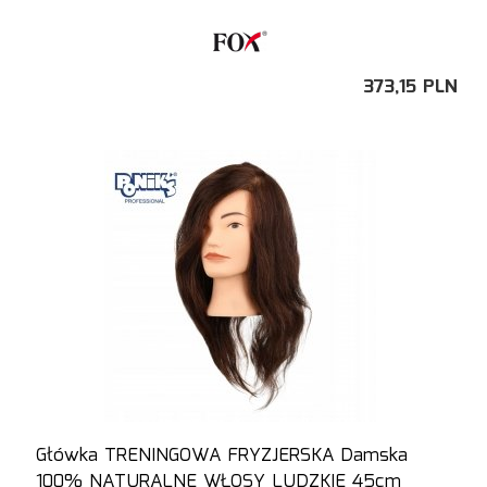
373,
15
PLN
Główka TRENINGOWA FRYZJERSKA Damska
100% NATURALNE WŁOSY LUDZKIE 45cm