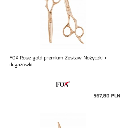
FOX Rose gold premium Zestaw Nożyczki +
degażówki
567,
80
PLN