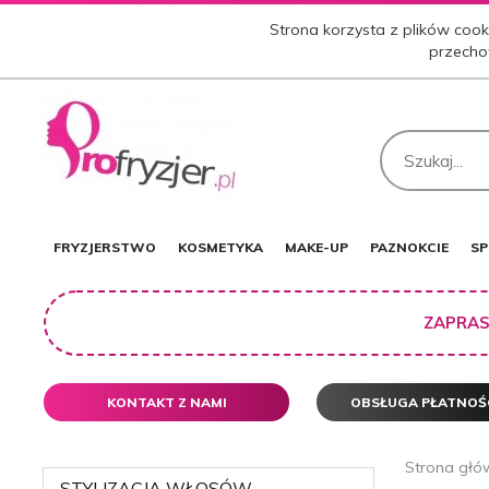
Strona korzysta z plików cooki
przecho
FRYZJERSTWO
KOSMETYKA
MAKE-UP
PAZNOKCIE
SP
ZAPRAS
KONTAKT Z NAMI
OBSŁUGA PŁATNOŚ
Strona głó
STYLIZACJA WŁOSÓW