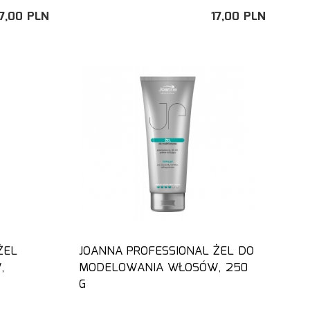
7,
00
PLN
17,
00
PLN
ŻEL
JOANNA PROFESSIONAL ŻEL DO
,
MODELOWANIA WŁOSÓW, 250
G