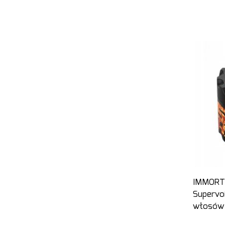
IMMORT
Supervoi
włosów 