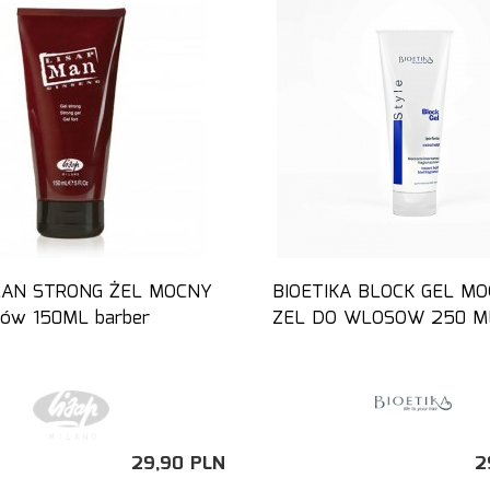
MAN STRONG ŻEL MOCNY
BIOETIKA BLOCK GEL M
ów 150ML barber
ZEL DO WLOSOW 250 M
29,
90
PLN
2