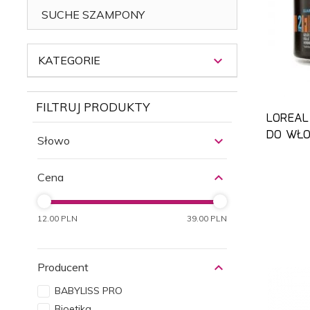
SUCHE SZAMPONY
KATEGORIE
FILTRUJ PRODUKTY
LOREAL
DO WŁO
Słowo
Cena
12.00 PLN
39.00 PLN
Producent
BABYLISS PRO
Bioetika