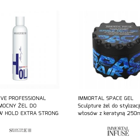
IVE PROFESSIONAL
IMMORTAL SPACE GEL
MOCNY ŻEL DO
Sculpture żel do stylizacj
 HOLD EXTRA STRONG
włosów z keratyną 250