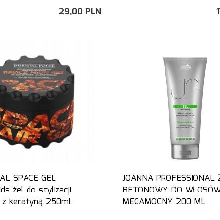
29,
00
PLN
1
AL SPACE GEL
JOANNA PROFESSIONAL 
ds żel do stylizacji
BETONOWY DO WŁOSÓW
z keratyną 250ml
MEGAMOCNY 200 ML