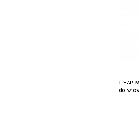
LISAP 
do włos