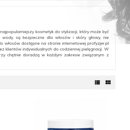
 najpopularniejszy kosmetyk do stylizacji, który może być
 wody, są bezpieczne dla włosów i skóry głowy, nie
do włosów dostępne na stronie internetowej profyzjer.pl
ez klientów indywidualnych do codziennej pielęgnacji. W
órzy chętnie doradzą w każdym zakresie związanym z