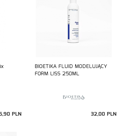
ix
BIOETIKA FLUID MODELUJĄCY
FORM LISS 250ML
5,
90
PLN
32,
00
PLN