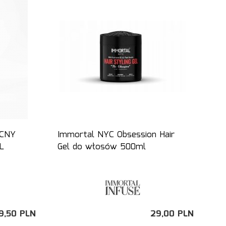
OCNY
Immortal NYC Obsession Hair
L
Gel do włosów 500ml
9,
50
PLN
29,
00
PLN