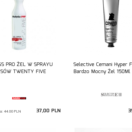
SS PRO ŻEL W SPRAYU
Selective Cemani Hyper F
SÓW TWENTY FIVE
Bardzo Mocny Żel 150Ml
37,
00
PLN
3
a:
44.00 PLN