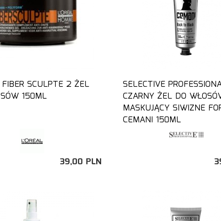
 FIBER SCULPTE 2 ŻEL
SELECTIVE PROFESSION
SÓW 150ML
CZARNY ŻEL DO WŁOSÓ
MASKUJĄCY SIWIZNE FO
CEMANI 150ML
39,
00
PLN
3