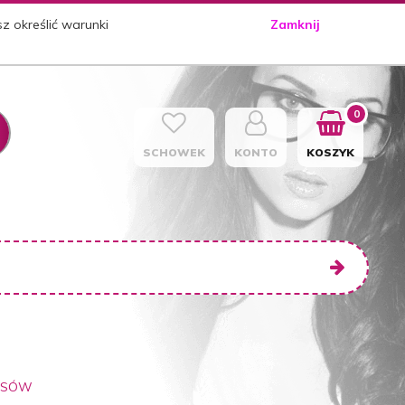
sz określić warunki
Zamknij
0
SCHOWEK
KONTO
KOSZYK
OSÓW