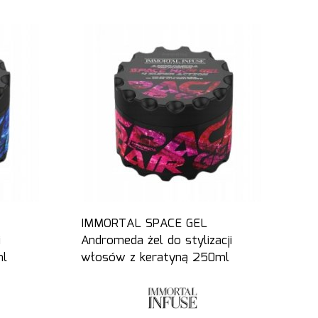
IMMORTAL SPACE GEL
i
Andromeda żel do stylizacji
ml
włosów z keratyną 250ml