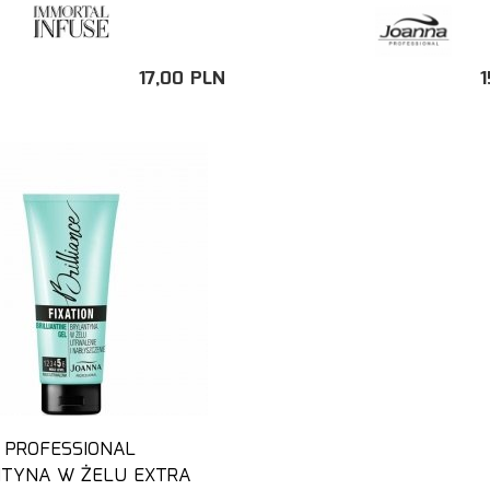
17,
00
PLN
1
 PROFESSIONAL
TYNA W ŻELU EXTRA