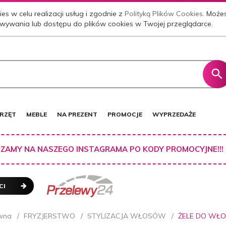
es w celu realizacji usług i zgodnie z
Polityką Plików Cookies
. Może
wywania lub dostępu do plików cookies w Twojej przeglądarce.
RZĘT
MEBLE
NA PREZENT
PROMOCJE
WYPRZEDAŻE
ZAMY NA NASZEGO INSTAGRAMA PO KODY PROMOCYJNE!!!
CI
wna
FRYZJERSTWO
STYLIZACJA WŁOSÓW
ŻELE DO WŁ