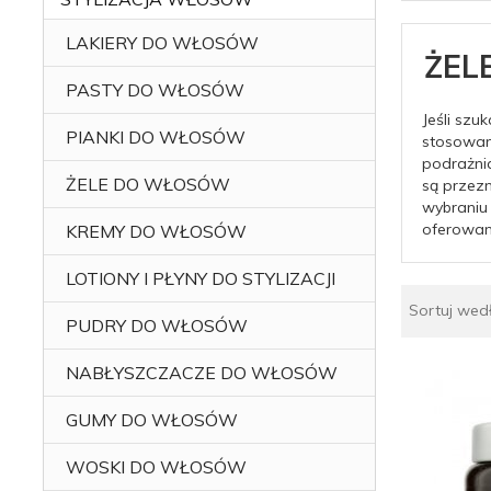
LAKIERY DO WŁOSÓW
ŻEL
PASTY DO WŁOSÓW
Jeśli szu
PIANKI DO WŁOSÓW
stosowan
podrażnia
ŻELE DO WŁOSÓW
są przezn
wybraniu
oferowan
KREMY DO WŁOSÓW
LOTIONY I PŁYNY DO STYLIZACJI
Sortuj wed
PUDRY DO WŁOSÓW
NABŁYSZCZACZE DO WŁOSÓW
GUMY DO WŁOSÓW
WOSKI DO WŁOSÓW