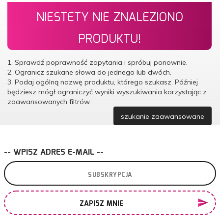
NIESTETY NIE ZNALEZIONO
PRODUKTU!
1. Sprawdź poprawność zapytania i spróbuj ponownie.
2. Ogranicz szukane słowa do jednego lub dwóch.
3. Podaj ogólną nazwę produktu, którego szukasz. Później
będziesz mógł ograniczyć wyniki wyszukiwania korzystając z
zaawansowanych filtrów.
szukanie zaawansowane
-- WPISZ ADRES E-MAIL --
ZAPISZ MNIE