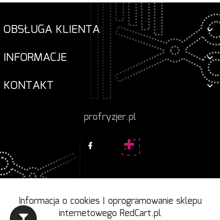
OBSŁUGA KLIENTA
INFORMACJE
KONTAKT
profryzjer.pl
Informacja o cookies
|
oprogramowanie sklepu
internetowego
RedCart.pl