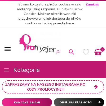
Strona korzysta z plików cookies w celu
Zamknij
realizacji usług i zgodnie z
Polityką Plików
Cookies
. Możesz określić warunki
przechowywania lub dostępu do plików
cookies w Twojej przeglądarce.
0
Kategorie
ZAPRASZAMY NA NASZEGO INSTAGRAMA PO
KODY PROMOCYJNE!!!
KONTAKT Z NAMI
OBSŁUGA PŁATNOŚCI