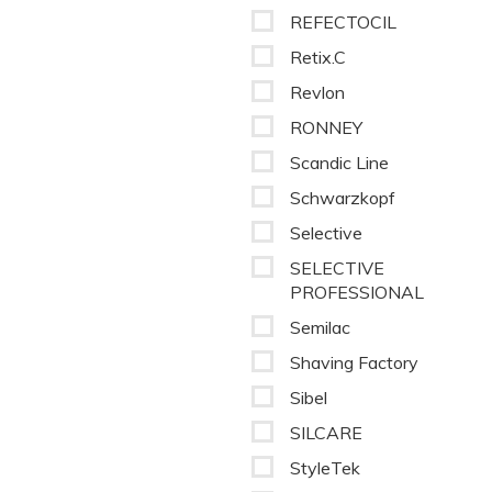
REFECTOCIL
Retix.C
Revlon
RONNEY
Scandic Line
Schwarzkopf
Selective
SELECTIVE
PROFESSIONAL
Semilac
Shaving Factory
Sibel
SILCARE
StyleTek