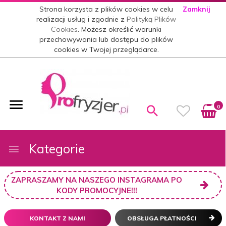
Strona korzysta z plików cookies w celu
Zamknij
realizacji usług i zgodnie z
Polityką Plików
Cookies
. Możesz określić warunki
przechowywania lub dostępu do plików
cookies w Twojej przeglądarce.
0
Kategorie
ZAPRASZAMY NA NASZEGO INSTAGRAMA PO
KODY PROMOCYJNE!!!
KONTAKT Z NAMI
OBSŁUGA PŁATNOŚCI