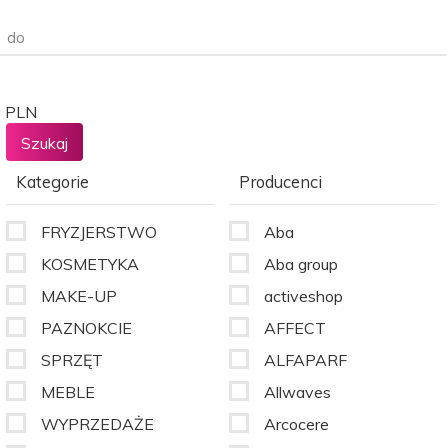
do
PLN
Kategorie
Producenci
FRYZJERSTWO
Aba
KOSMETYKA
Aba group
MAKE-UP
activeshop
PAZNOKCIE
AFFECT
SPRZĘT
ALFAPARF
MEBLE
Allwaves
WYPRZEDAŻE
Arcocere