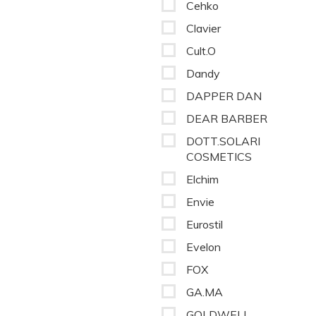
Cehko
Clavier
Cult.O
Dandy
DAPPER DAN
DEAR BARBER
DOTT.SOLARI
COSMETICS
Elchim
Envie
Eurostil
Evelon
FOX
GA.MA
GOLDWELL