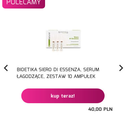
POLECAMY
BIOETIKA SIERO DI ESSENZA, SERUM
ŁAGODZĄCE, ZESTAW 10 AMPUŁEK
kup teraz!
40,
00
PLN