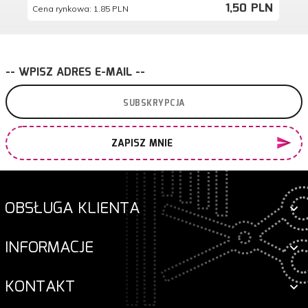
1,
50
PLN
Cena rynkowa:
1.85 PLN
Ce
-- WPISZ ADRES E-MAIL --
ZAPISZ MNIE
OBSŁUGA KLIENTA
INFORMACJE
KONTAKT