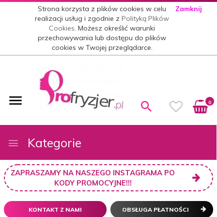
Strona korzysta z plików cookies w celu
Zamknij
realizacji usług i zgodnie z
Polityką Plików
Cookies
. Możesz określić warunki
przechowywania lub dostępu do plików
cookies w Twojej przeglądarce.
0
Kategorie
ZAPRASZAMY NA NASZEGO INSTAGRAMA PO
KODY PROMOCYJNE!!!
KONTAKT Z NAMI
OBSŁUGA PŁATNOŚCI