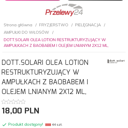
Strona główna
FRYZJERSTWO
PIELĘGNACJA
AMPUŁKI DO WŁOSÓW
DOTT.SOLARI OLEA LOTION RESTRUKTURYZUJĄCY W
AMPUŁKACH Z BAOBABEM I OLEJEM LNIANYM 2X12 ML,
DOTT.SOLARI OLEA LOTION
RESTRUKTURYZUJĄCY W
AMPUŁKACH Z BAOBABEM I
OLEJEM LNIANYM 2X12 ML,
18,
00
PLN
Produkt dostępny!
44 szt.