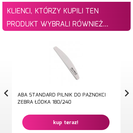
KLIENCI, KTÓRZY KUPILI TEN
PRODUKT WYBRALI RÓWNIEŻ...
ABA STANDARD PILNIK DO PAZNOKCI
ZEBRA ŁÓDKA 180/240
kup teraz!