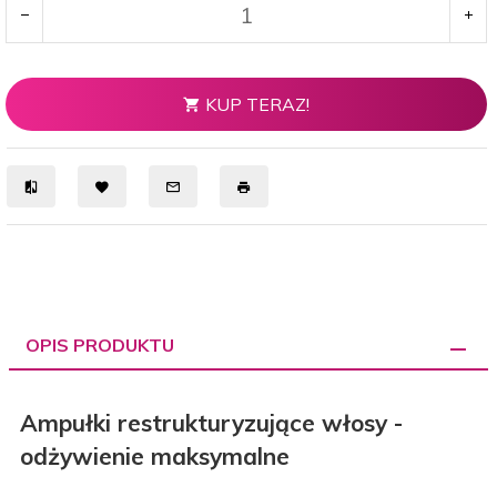
KUP TERAZ!
OPIS PRODUKTU
Ampułki restrukturyzujące włosy -
odżywienie maksymalne