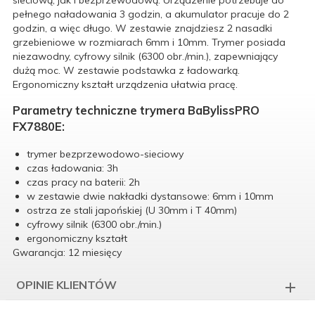
pełnego naładowania 3 godzin, a akumulator pracuje do 2
godzin, a więc długo. W zestawie znajdziesz 2 nasadki
grzebieniowe w rozmiarach 6mm i 10mm. Trymer posiada
niezawodny, cyfrowy silnik (6300 obr./min.), zapewniający
dużą moc. W zestawie podstawka z ładowarką.
Ergonomiczny kształt urządzenia ułatwia pracę.
Parametry techniczne trymera BaBylissPRO
FX7880E:
trymer bezprzewodowo-sieciowy
czas ładowania: 3h
czas pracy na baterii: 2h
w zestawie dwie nakładki dystansowe: 6mm i 10mm
ostrza ze stali japońskiej (U 30mm i T 40mm)
cyfrowy silnik (6300 obr./min.)
ergonomiczny kształt
Gwarancja: 12 miesięcy
OPINIE KLIENTÓW