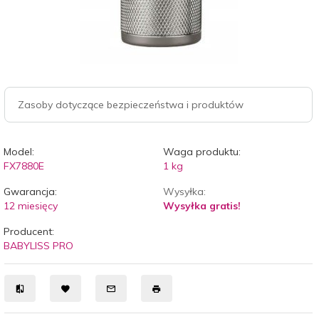
Zasoby dotyczące bezpieczeństwa i produktów
Model:
Waga produktu:
FX7880E
1
kg
Gwarancja:
Wysyłka:
12 miesięcy
Wysyłka gratis!
Producent:
BABYLISS PRO