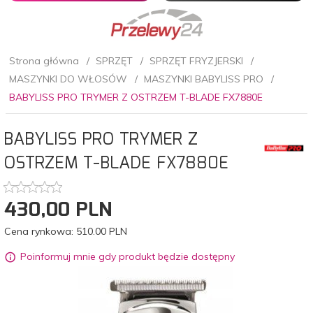
Strona główna
SPRZĘT
SPRZĘT FRYZJERSKI
MASZYNKI DO WŁOSÓW
MASZYNKI BABYLISS PRO
BABYLISS PRO TRYMER Z OSTRZEM T-BLADE FX7880E
BABYLISS PRO TRYMER Z
OSTRZEM T-BLADE FX7880E
430,
00
PLN
Cena rynkowa:
510.00 PLN
Poinformuj mnie gdy produkt będzie dostępny