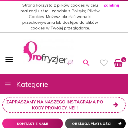
Strona korzysta z plików cookies w celu
Zamknij
realizacji usług i zgodnie z
Polityką Plików
Cookies
. Możesz określić warunki
przechowywania lub dostępu do plików
cookies w Twojej przeglądarce.
0
Kategorie
ZAPRASZAMY NA NASZEGO INSTAGRAMA PO
KODY PROMOCYJNE!!!
KONTAKT Z NAMI
OBSŁUGA PŁATNOŚCI