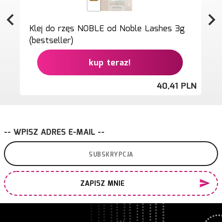
Klej do rzęs NOBLE od Noble Lashes 3g
(bestseller)
kup teraz!
40,
41
PLN
-- WPISZ ADRES E-MAIL --
ZAPISZ MNIE