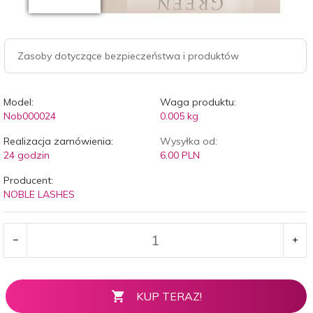
Zasoby dotyczące bezpieczeństwa i produktów
Model:
Waga produktu:
Nob000024
0.005
kg
Realizacja zamówienia:
Wysyłka od:
24 godzin
6.00 PLN
Producent:
NOBLE LASHES
KUP TERAZ!