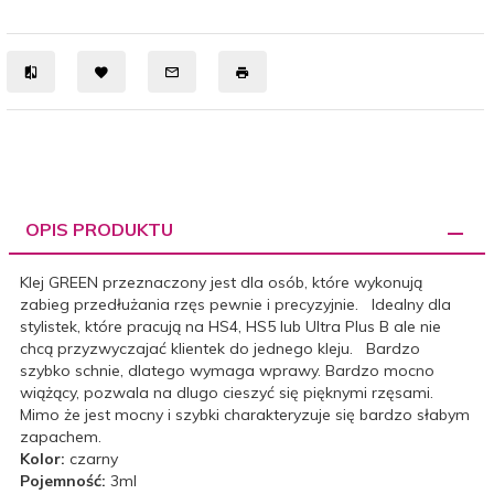
OPIS PRODUKTU
Klej GREEN przeznaczony jest dla osób, które wykonują
zabieg przedłużania rzęs pewnie i precyzyjnie. Idealny dla
stylistek, które pracują na HS4, HS5 lub Ultra Plus B ale nie
chcą przyzwyczajać klientek do jednego kleju. Bardzo
szybko schnie, dlatego wymaga wprawy. Bardzo mocno
wiążący, pozwala na dlugo cieszyć się pięknymi rzęsami.
Mimo że jest mocny i szybki charakteryzuje się bardzo słabym
zapachem.
Kolor:
czarny
Pojemność:
3ml