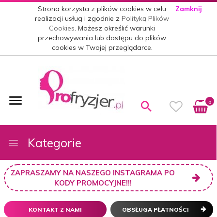
Strona korzysta z plików cookies w celu
Zamknij
realizacji usług i zgodnie z
Polityką Plików
Cookies
. Możesz określić warunki
przechowywania lub dostępu do plików
cookies w Twojej przeglądarce.
0
Kategorie
ZAPRASZAMY NA NASZEGO INSTAGRAMA PO
KODY PROMOCYJNE!!!
KONTAKT Z NAMI
OBSŁUGA PŁATNOŚCI