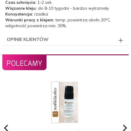
Czas schnięcia:
1-2 sek.
Wiązanie kleju:
do 8-10 tygodni -
bardzo wytrzmały
Konsystencja:
rzadka
Warunki pracy z klejem:
temp. powietrza około 20°C,
wilgotność powietrza min. 30%.
OPINIE KLIENTÓW
POLECAMY