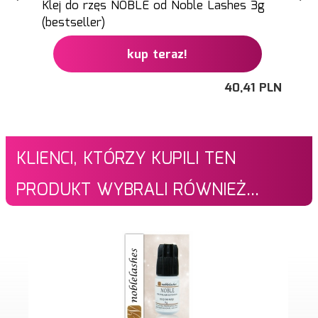
Klej do rzęs NOBLE od Noble Lashes 3g
(bestseller)
kup teraz!
40,
41
PLN
KLIENCI, KTÓRZY KUPILI TEN
PRODUKT WYBRALI RÓWNIEŻ...