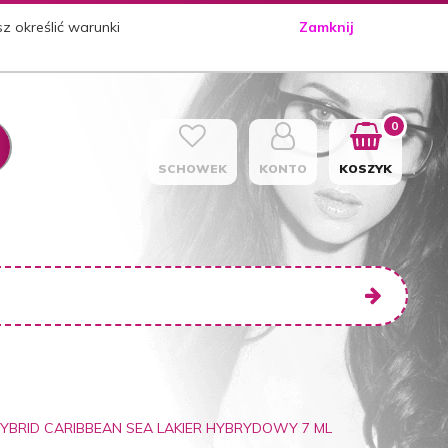
sz określić warunki
Zamknij
0
SCHOWEK
KONTO
KOSZYK
HYBRID CARIBBEAN SEA LAKIER HYBRYDOWY 7 ML