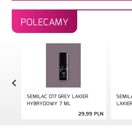
POLECAMY
SEMILAC 017 GREY LAKIER
SEMIL
HYBRYDOWY 7 ML
LAKIE
29,
99
PLN