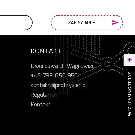
ZAPISZ MNIE
KONTAKT
Dworcowa 3, Wągrowiec
+48 733 850 950
WEŹ LEASING TERAZ
kontakt@profryzjer.pl
Regulamin
Kontakt