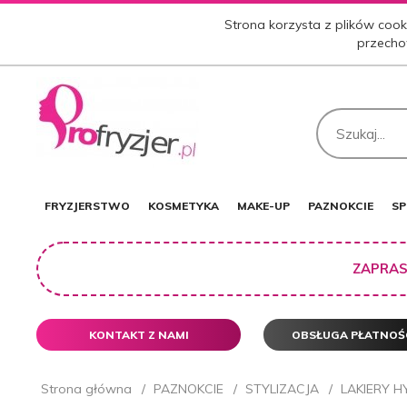
Strona korzysta z plików cooki
przecho
FRYZJERSTWO
KOSMETYKA
MAKE-UP
PAZNOKCIE
SP
ZAPRAS
KONTAKT Z NAMI
OBSŁUGA PŁATNOŚ
Strona główna
PAZNOKCIE
STYLIZACJA
LAKIERY 