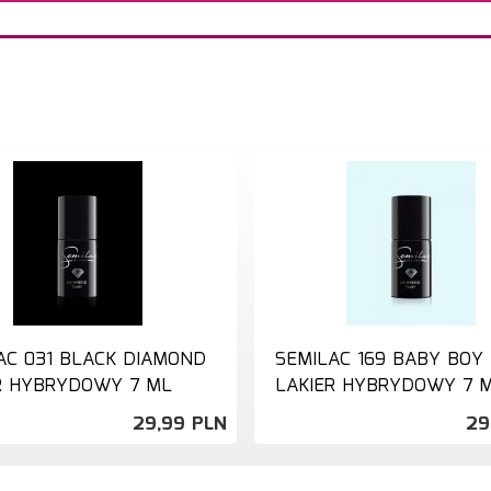
AC 031 BLACK DIAMOND
SEMILAC 169 BABY BOY
R HYBRYDOWY 7 ML
LAKIER HYBRYDOWY 7 
29,
99
PLN
29