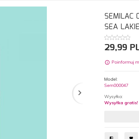
SEMILAC 
SEA LAKI
29,
99
P
Poinformuj m
Model:
Sem000047
Wysyłka:
Wysyłka gratis!