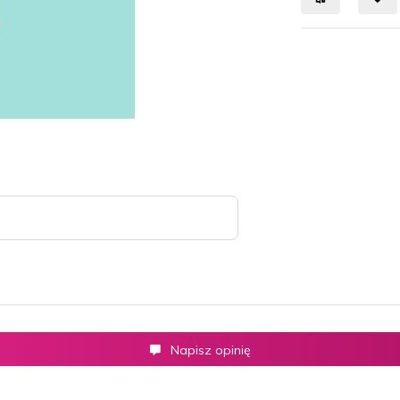
Napisz opinię