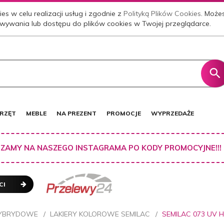
es w celu realizacji usług i zgodnie z
Polityką Plików Cookies
. Może
wywania lub dostępu do plików cookies w Twojej przeglądarce.
RZĘT
MEBLE
NA PREZENT
PROMOCJE
WYPRZEDAŻE
ZAMY NA NASZEGO INSTAGRAMA PO KODY PROMOCYJNE!!!
CI
HYBRYDOWE
LAKIERY KOLOROWE SEMILAC
SEMILAC 073 UV 