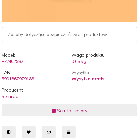
Zasoby dotyczące bezpieczeństwa i produktów
Model:
Waga produktu:
HAN02982
0.05
kg
EAN:
Wysyłka:
5901867979186
Wysyłka gratis!
Producent:
Semilac
Semilac kolory