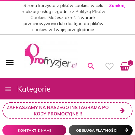
Strona korzysta z plików cookies w celu
Zamknij
realizacji usług i zgodnie z
Polityką Plików
Cookies
. Możesz określić warunki
przechowywania lub dostępu do plików
cookies w Twojej przeglądarce.
0
Kategorie
ZAPRASZAMY NA NASZEGO INSTAGRAMA PO
KODY PROMOCYJNE!!!
KONTAKT Z NAMI
OBSŁUGA PŁATNOŚCI