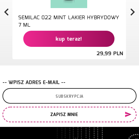
SEMILAC 022 MINT LAKIER HYBRYDOWY
7 ML
kup teraz!
29,
99
PLN
-- WPISZ ADRES E-MAIL --
ZAPISZ MNIE