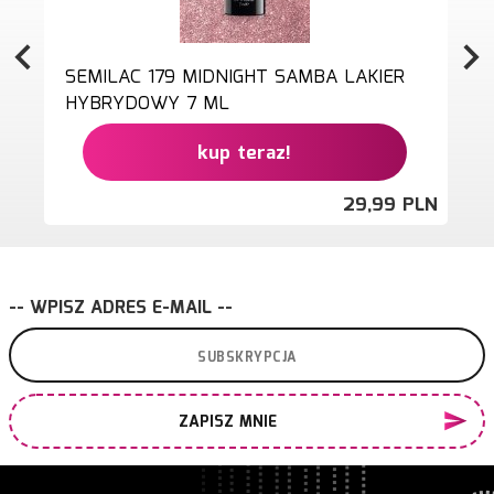
SEMILAC 179 MIDNIGHT SAMBA LAKIER
HYBRYDOWY 7 ML
kup teraz!
29,
99
PLN
-- WPISZ ADRES E-MAIL --
ZAPISZ MNIE