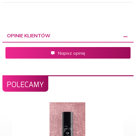
OPINIE KLIENTÓW
Napisz opinię
POLECAMY