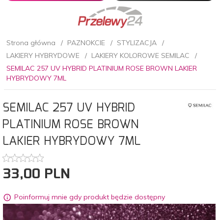
Strona główna
PAZNOKCIE
STYLIZACJA
LAKIERY HYBRYDOWE
LAKIERY KOLOROWE SEMILAC
SEMILAC 257 UV HYBRID PLATINIUM ROSE BROWN LAKIER
HYBRYDOWY 7ML
SEMILAC 257 UV HYBRID
PLATINIUM ROSE BROWN
LAKIER HYBRYDOWY 7ML
33,
00
PLN
Poinformuj mnie gdy produkt będzie dostępny