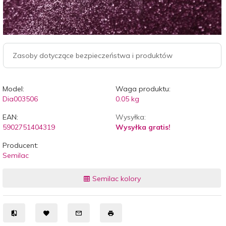
Zasoby dotyczące bezpieczeństwa i produktów
Model:
Waga produktu:
Dia003506
0.05
kg
EAN:
Wysyłka:
5902751404319
Wysyłka gratis!
Producent:
Semilac
Semilac kolory