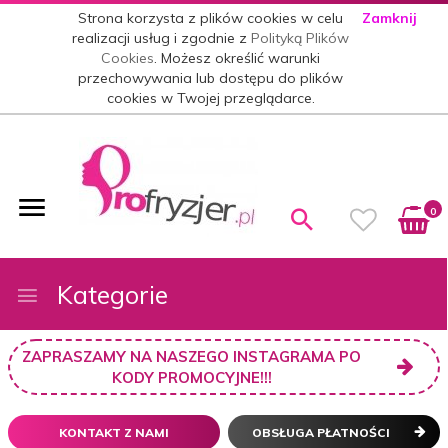
Strona korzysta z plików cookies w celu
Zamknij
realizacji usług i zgodnie z
Polityką Plików
Cookies
. Możesz określić warunki
przechowywania lub dostępu do plików
cookies w Twojej przeglądarce.
0
Kategorie
ZAPRASZAMY NA NASZEGO INSTAGRAMA PO
KODY PROMOCYJNE!!!
KONTAKT Z NAMI
OBSŁUGA PŁATNOŚCI