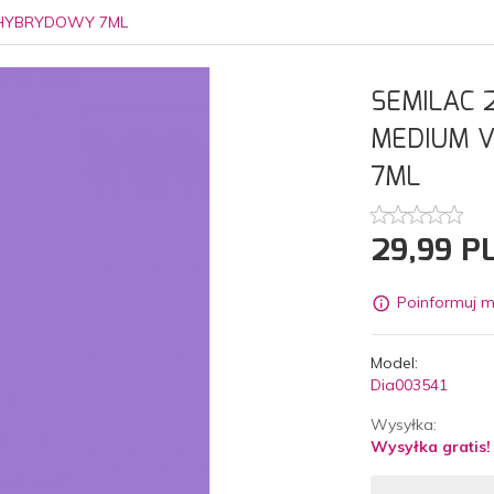
R HYBRYDOWY 7ML
SEMILAC 
MEDIUM V
7ML
29,
99
P
Poinformuj m
Model:
Dia003541
Wysyłka:
Wysyłka gratis!