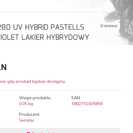
280 UV HYBRID PASTELLS
IOLET LAKIER HYBRYDOWY
LN
nie gdy produkt będzie dostępny
Waga produktu:
EAN:
0.05
kg
5902751405859
Producent:
Semilac