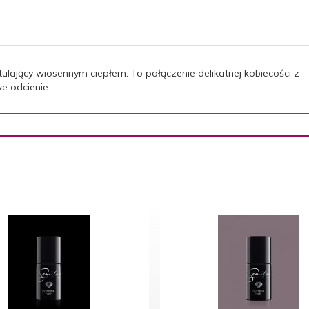
tulający wiosennym ciepłem. To połączenie delikatnej kobiecości z
e odcienie.