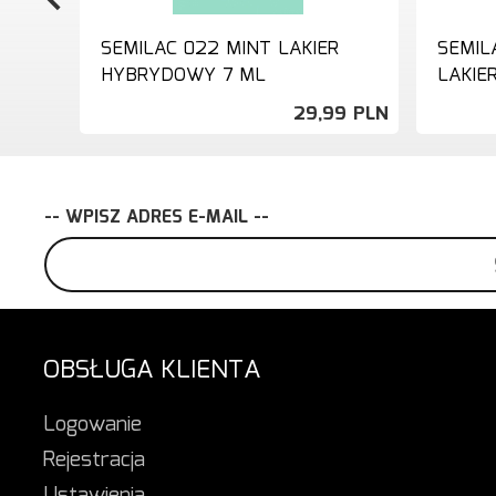
SEMILAC 022 MINT LAKIER
SEMIL
HYBRYDOWY 7 ML
LAKIE
29,
99
PLN
-- WPISZ ADRES E-MAIL --
OBSŁUGA KLIENTA
Logowanie
Rejestracja
Ustawienia