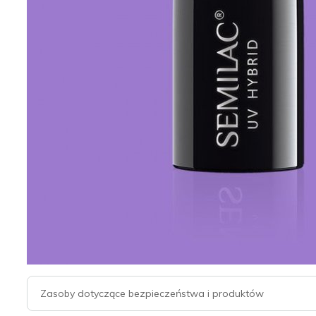
Zasoby dotyczące bezpieczeństwa i produktów