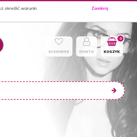
sz określić warunki
Zamknij
0
SCHOWEK
KONTO
KOSZYK