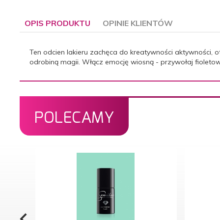
OPIS PRODUKTU
OPINIE KLIENTÓW
Ten odcien lakieru zachęca do kreatywności aktywności, o
odrobiną magii. Włącz emocję wiosną - przywołaj fioletow
POLECAMY