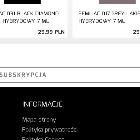
AC 031 BLACK DIAMOND
SEMILAC 017 GREY LAKI
R HYBRYDOWY 7 ML
HYBRYDOWY 7 ML
29,
99
PLN
29
INFORMACJE
Mapa strony
Polityka prywatności
Polityka Cookies