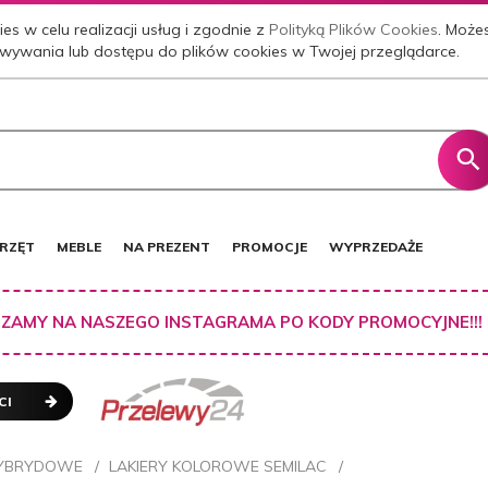
es w celu realizacji usług i zgodnie z
Polityką Plików Cookies
. Może
wywania lub dostępu do plików cookies w Twojej przeglądarce.
RZĘT
MEBLE
NA PREZENT
PROMOCJE
WYPRZEDAŻE
ZAMY NA NASZEGO INSTAGRAMA PO KODY PROMOCYJNE!!!
CI
HYBRYDOWE
LAKIERY KOLOROWE SEMILAC