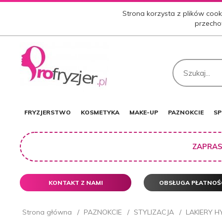
Strona korzysta z plików cooki
przecho
FRYZJERSTWO
KOSMETYKA
MAKE-UP
PAZNOKCIE
SP
ZAPRAS
KONTAKT Z NAMI
OBSŁUGA PŁATNOŚ
Strona główna
PAZNOKCIE
STYLIZACJA
LAKIERY 