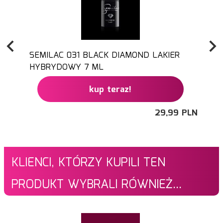
SEMILAC 031 BLACK DIAMOND LAKIER
HYBRYDOWY 7 ML
kup teraz!
29,
99
PLN
KLIENCI, KTÓRZY KUPILI TEN
PRODUKT WYBRALI RÓWNIEŻ...