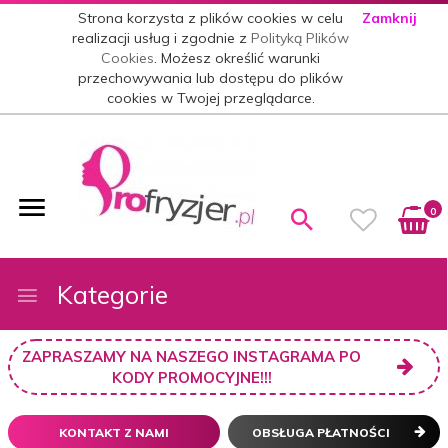
Strona korzysta z plików cookies w celu
Zamknij
realizacji usług i zgodnie z
Polityką Plików
Cookies
. Możesz określić warunki
przechowywania lub dostępu do plików
cookies w Twojej przeglądarce.
0
Kategorie
ZAPRASZAMY NA NASZEGO INSTAGRAMA PO
KODY PROMOCYJNE!!!
KONTAKT Z NAMI
OBSŁUGA PŁATNOŚCI