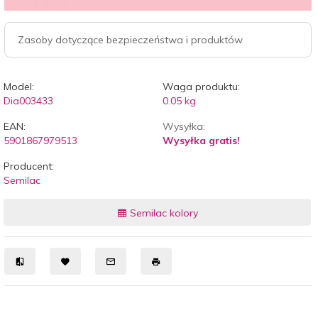
Zasoby dotyczące bezpieczeństwa i produktów
Model:
Waga produktu:
Dia003433
0.05
kg
EAN:
Wysyłka:
5901867979513
Wysyłka gratis!
Producent:
Semilac
Semilac kolory