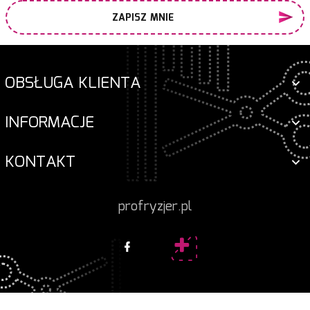
ZAPISZ MNIE
OBSŁUGA KLIENTA
INFORMACJE
KONTAKT
profryzjer.pl