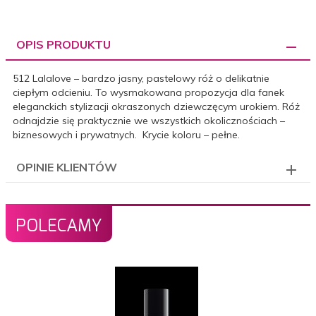
OPIS PRODUKTU
512 Lalalove – bardzo jasny, pastelowy róż o delikatnie
ciepłym odcieniu. To wysmakowana propozycja dla fanek
eleganckich stylizacji okraszonych dziewczęcym urokiem. Róż
odnajdzie się praktycznie we wszystkich okolicznościach –
biznesowych i prywatnych. Krycie koloru – pełne.
OPINIE KLIENTÓW
POLECAMY