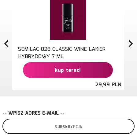
SEMILAC 028 CLASSIC WINE LAKIER
HYBRYDOWY 7 ML
kup teraz!
29,
99
PLN
-- WPISZ ADRES E-MAIL --