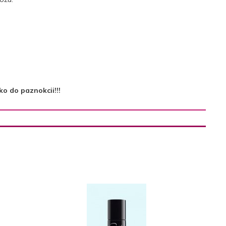
ko do paznokcii!!!