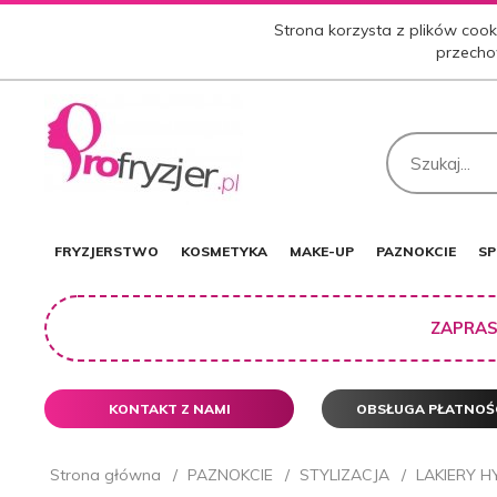
Strona korzysta z plików cooki
przecho
FRYZJERSTWO
KOSMETYKA
MAKE-UP
PAZNOKCIE
SP
ZAPRAS
KONTAKT Z NAMI
OBSŁUGA PŁATNOŚ
Strona główna
PAZNOKCIE
STYLIZACJA
LAKIERY 