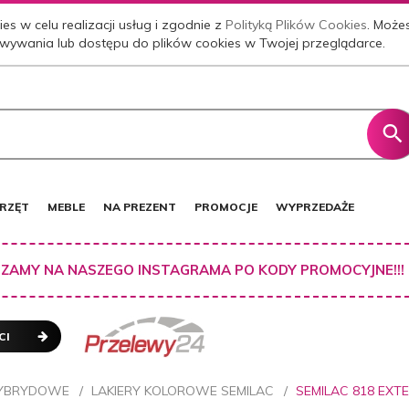
es w celu realizacji usług i zgodnie z
Polityką Plików Cookies
. Może
wywania lub dostępu do plików cookies w Twojej przeglądarce.
RZĘT
MEBLE
NA PREZENT
PROMOCJE
WYPRZEDAŻE
ZAMY NA NASZEGO INSTAGRAMA PO KODY PROMOCYJNE!!!
CI
HYBRYDOWE
LAKIERY KOLOROWE SEMILAC
SEMILAC 818 EX