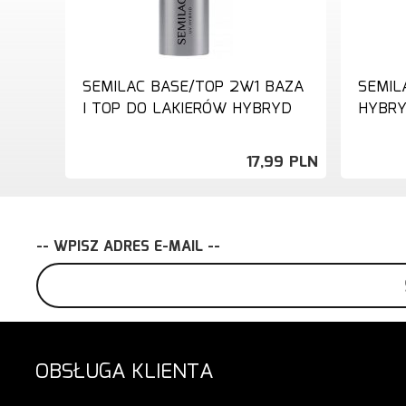
SEMILAC BASE/TOP 2W1 BAZA
SEMIL
I TOP DO LAKIERÓW HYBRYD
HYBR
17,
99
PLN
-- WPISZ ADRES E-MAIL --
OBSŁUGA KLIENTA