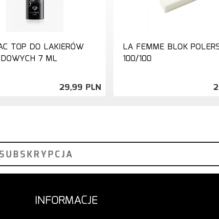
AC TOP DO LAKIERÓW
LA FEMME BLOK POLERS
YDOWYCH 7 ML
100/100
29,
99
PLN
2
INFORMACJE