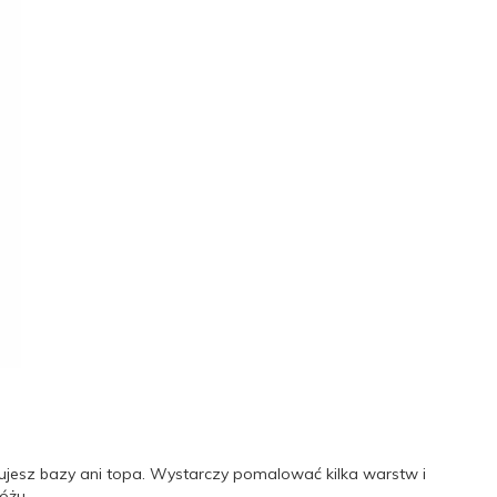
ebujesz bazy ani topa. Wystarczy pomalować kilka warstw i
óżu.