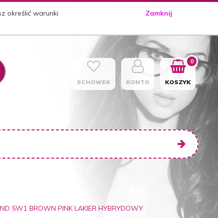
sz określić warunki
Zamknij
0
SCHOWEK
KONTO
KOSZYK
TEND 5W1 BROWN PINK LAKIER HYBRYDOWY