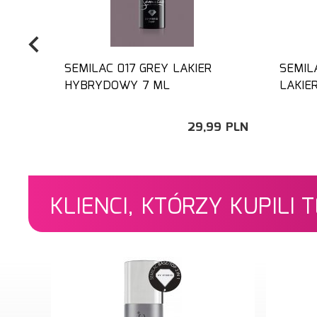
SEMILAC 017 GREY LAKIER
SEMIL
HYBRYDOWY 7 ML
LAKIE
29,
99
PLN
KLIENCI, KTÓRZY KUPILI