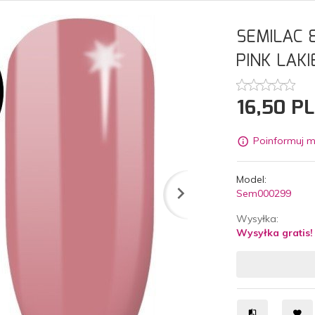
SEMILAC 
PINK LAK
16,
50
P
Poinformuj m
Model:
Sem000299
Wysyłka:
Wysyłka gratis!