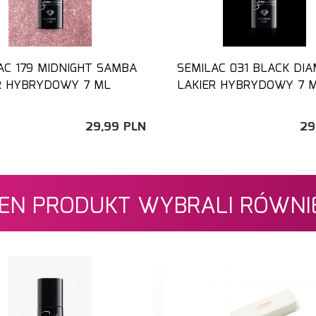
AC 179 MIDNIGHT SAMBA
SEMILAC 031 BLACK DI
R HYBRYDOWY 7 ML
LAKIER HYBRYDOWY 7 
29,
99
PLN
29
 TEN PRODUKT WYBRALI RÓWNIE