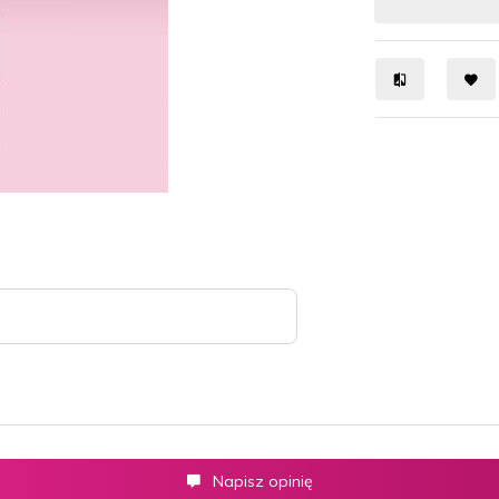
Napisz opinię