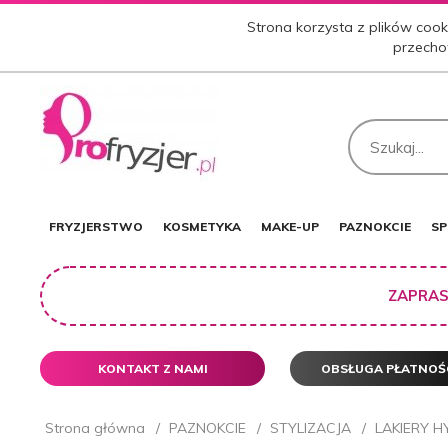
Strona korzysta z plików cooki
przecho
FRYZJERSTWO
KOSMETYKA
MAKE-UP
PAZNOKCIE
SP
ZAPRAS
KONTAKT Z NAMI
OBSŁUGA PŁATNOŚ
Strona główna
PAZNOKCIE
STYLIZACJA
LAKIERY 