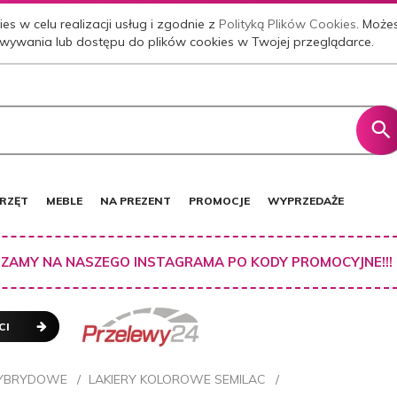
es w celu realizacji usług i zgodnie z
Polityką Plików Cookies
. Może
wywania lub dostępu do plików cookies w Twojej przeglądarce.
RZĘT
MEBLE
NA PREZENT
PROMOCJE
WYPRZEDAŻE
ZAMY NA NASZEGO INSTAGRAMA PO KODY PROMOCYJNE!!!
CI
HYBRYDOWE
LAKIERY KOLOROWE SEMILAC