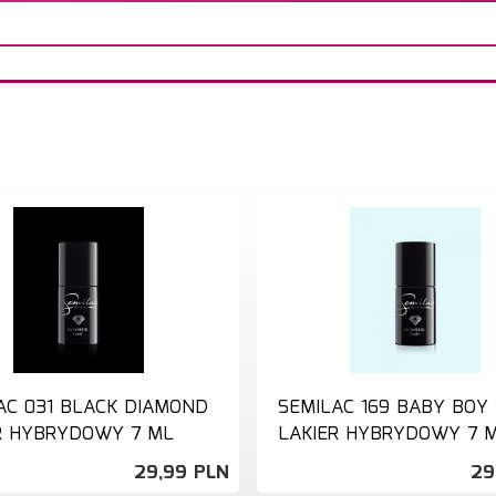
AC 031 BLACK DIAMOND
SEMILAC 169 BABY BOY
R HYBRYDOWY 7 ML
LAKIER HYBRYDOWY 7 
29,
99
PLN
29