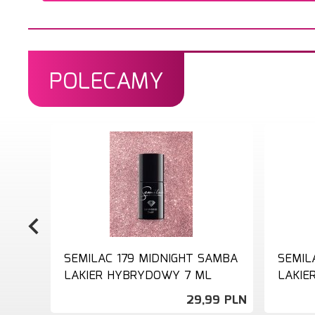
POLECAMY
SEMILAC 179 MIDNIGHT SAMBA
SEMIL
LAKIER HYBRYDOWY 7 ML
LAKIE
29,
99
PLN