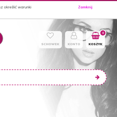
sz określić warunki
Zamknij
0
SCHOWEK
KONTO
KOSZYK