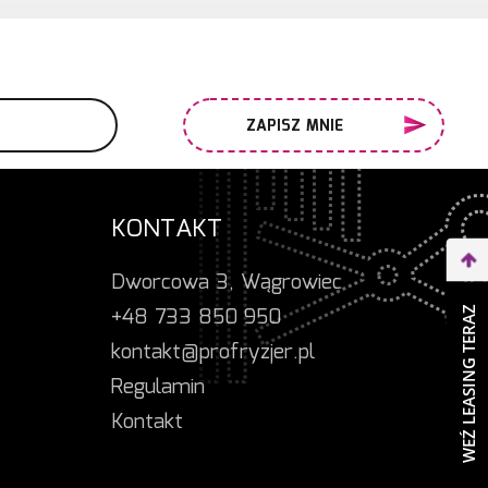
ZAPISZ MNIE
KONTAKT
Dworcowa 3, Wągrowiec
+48 733 850 950
WEŹ LEASING TERAZ
kontakt@profryzjer.pl
Regulamin
Kontakt