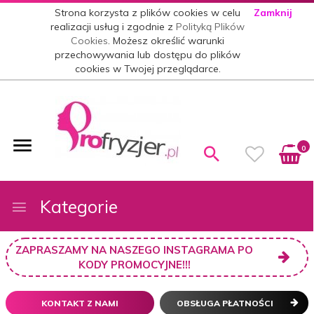
Strona korzysta z plików cookies w celu
Zamknij
realizacji usług i zgodnie z
Polityką Plików
Cookies
. Możesz określić warunki
przechowywania lub dostępu do plików
cookies w Twojej przeglądarce.
0
Kategorie
ZAPRASZAMY NA NASZEGO INSTAGRAMA PO
KODY PROMOCYJNE!!!
KONTAKT Z NAMI
OBSŁUGA PŁATNOŚCI