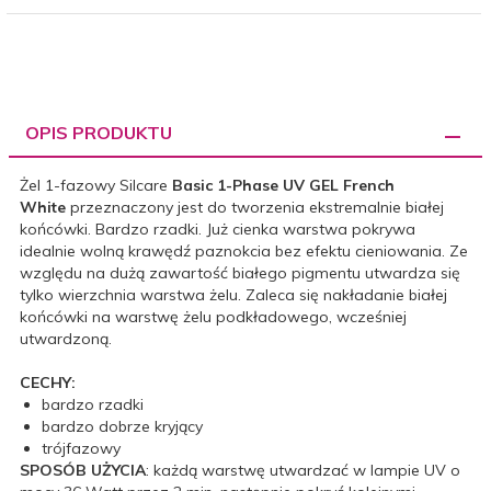
OPIS PRODUKTU
Żel 1-fazowy Silcare
Basic 1-Phase UV GEL French
White
przeznaczony jest do tworzenia ekstremalnie białej
końcówki. Bardzo rzadki. Już cienka warstwa pokrywa
idealnie wolną krawędź paznokcia bez efektu cieniowania. Ze
względu na dużą zawartość białego pigmentu utwardza się
tylko wierzchnia warstwa żelu. Zaleca się nakładanie białej
końcówki na warstwę żelu podkładowego, wcześniej
utwardzoną.
CECHY:
bardzo rzadki
bardzo dobrze kryjący
trójfazowy
SPOSÓB UŻYCIA
: każdą warstwę utwardzać w lampie UV o