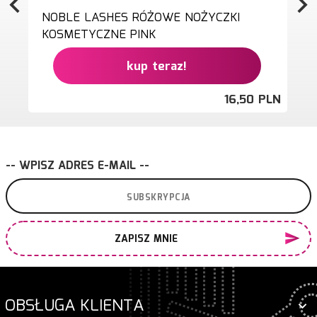
NOBLE LASHES RÓŻOWE NOŻYCZKI
KOSMETYCZNE PINK
kup teraz!
16,
50
PLN
-- WPISZ ADRES E-MAIL --
ZAPISZ MNIE
OBSŁUGA KLIENTA