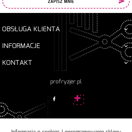
ZAPISZ MNIE
OBSŁUGA KLIENTA
INFORMACJE
KONTAKT
profryzjer.pl