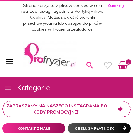
Strona korzysta z plików cookies w celu
Zamknij
realizacji usług i zgodnie z
Polityką Plików
Cookies
. Możesz określić warunki
przechowywania lub dostępu do plików
cookies w Twojej przeglądarce.
0
Kategorie
ZAPRASZAMY NA NASZEGO INSTAGRAMA PO
KODY PROMOCYJNE!!!
KONTAKT Z NAMI
OBSŁUGA PŁATNOŚCI