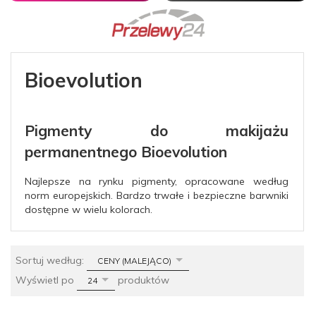
Bioevolution
Pigmenty do makijażu
permanentnego Bioevolution
Najlepsze na rynku pigmenty, opracowane według
norm europejskich. Bardzo trwałe i bezpieczne barwniki
dostępne w wielu kolorach.
sort
Sortuj według:
CENY (MALEJĄCO)
pop
Wyświetl po
produktów
24