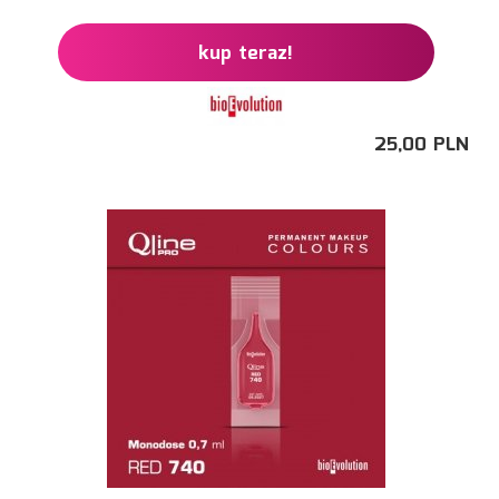
kup teraz!
25,
00
PLN