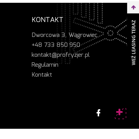
KONTAKT
WEŹ LEASING TERAZ
Dworcowa 3, Wągrowiec
+48 733 850 950
kontakt@profryzjer.pl
Regulamin
Kontakt