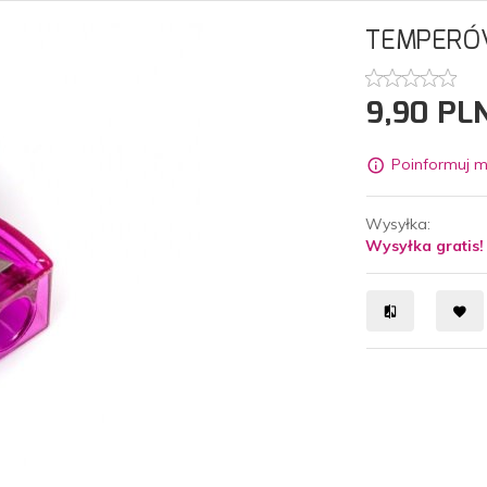
TEMPERÓ
9,
90
PL
Poinformuj m
Wysyłka:
Wysyłka gratis!