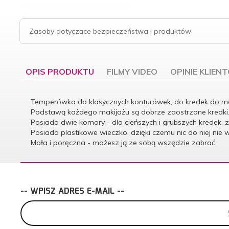
Zasoby dotyczące bezpieczeństwa i produktów
OPIS PRODUKTU
FILMY VIDEO
OPINIE KLIEN
Temperówka do klasycznych konturówek, do kredek do m
Podstawą każdego makijażu są dobrze zaostrzone kredki. N
Posiada dwie komory - dla cieńszych i grubszych kredek, 
Posiada plastikowe wieczko, dzięki czemu nic do niej nie
Mała i poręczna - możesz ją ze sobą wszędzie zabrać.
-- WPISZ ADRES E-MAIL --