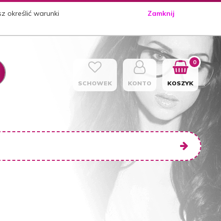
sz określić warunki
Zamknij
0
SCHOWEK
KONTO
KOSZYK