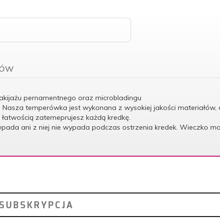
TÓW
akijażu pernamentnego oraz microbladingu
asza temperówka jest wykonana z wysokiej jakości materiałów, dzięk
z łatwością zatemeprujesz każdą kredkę.
 wpada ani z niej nie wypada podczas ostrzenia kredek. Wieczko mo