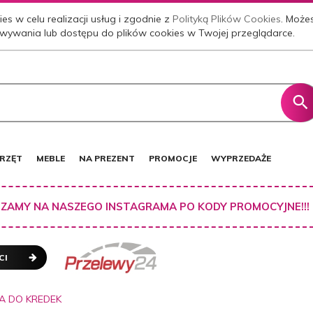
es w celu realizacji usług i zgodnie z
Polityką Plików Cookies
. Może
wywania lub dostępu do plików cookies w Twojej przeglądarce.
RZĘT
MEBLE
NA PREZENT
PROMOCJE
WYPRZEDAŻE
ZAMY NA NASZEGO INSTAGRAMA PO KODY PROMOCYJNE!!!
CI
 DO KREDEK