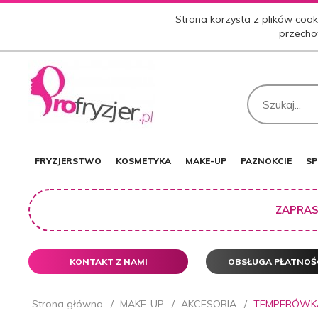
Strona korzysta z plików cooki
przecho
FRYZJERSTWO
KOSMETYKA
MAKE-UP
PAZNOKCIE
SP
ZAPRAS
KONTAKT Z NAMI
OBSŁUGA PŁATNOŚ
Strona główna
MAKE-UP
AKCESORIA
TEMPERÓWKA