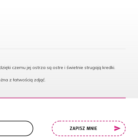
i czemu jej ostrza są ostre i świetnie strugają kredki.
żna z łatwością zdjąć.
ZAPISZ MNIE