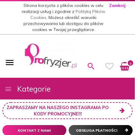
Strona korzysta z plików cookies w celu
Zamknij
realizacji usług i zgodnie z
Polityką Plików
Cookies
. Możesz określić warunki
przechowywania lub dostępu do plików
cookies w Twojej przeglądarce.
0
Kategorie
ZAPRASZAMY NA NASZEGO INSTAGRAMA PO
KODY PROMOCYJNE!!!
KONTAKT Z NAMI
OBSŁUGA PŁATNOŚCI