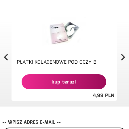
PŁATKI KOLAGENOWE POD OCZY B
kup teraz!
4,
99
PLN
-- WPISZ ADRES E-MAIL --