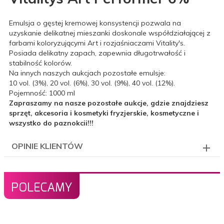
Emulsja o gęstej kremowej konsystencji pozwala na
uzyskanie delikatnej mieszanki doskonale współdziałającej z
farbami koloryzującymi Art i rozjaśniaczami Vitality's.
Posiada delikatny zapach, zapewnia długotrwałość i
stabilność kolorów.
Na innych naszych aukcjach pozostałe emulsje:
10 vol. (3%), 20 vol. (6%), 30 vol. (9%), 40 vol. (12%).
Pojemność: 1000 ml
Zapraszamy na nasze pozostałe aukcje, gdzie znajdziesz
sprzęt, akcesoria i kosmetyki fryzjerskie, kosmetyczne i
wszystko do paznokcii!!!
OPINIE KLIENTÓW
POLECAMY