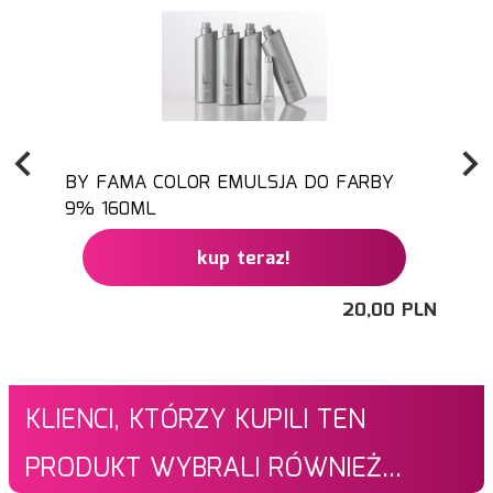
BY FAMA COLOR EMULSJA DO FARBY
9% 160ML
kup teraz!
20,
00
PLN
KLIENCI, KTÓRZY KUPILI TEN
PRODUKT WYBRALI RÓWNIEŻ...