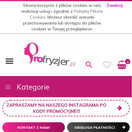
Strona korzysta z plików cookies w celu
Zamknij
realizacji usług i zgodnie z
Polityką Plików
Cookies
. Możesz określić warunki
przechowywania lub dostępu do plików
cookies w Twojej przeglądarce.
0
Kategorie
ZAPRASZAMY NA NASZEGO INSTAGRAMA PO
KODY PROMOCYJNE!!!
KONTAKT Z NAMI
OBSŁUGA PŁATNOŚCI