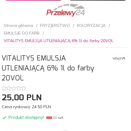
Strona główna
FRYZJERSTWO
KOLORYZACJA
EMULSJE DO FARB
VITALITYS EMULSJA UTLENIAJĄCĄ 6% 1l do farby 20VOL
VITALITYS EMULSJA
UTLENIAJĄCĄ 6% 1l do farby
20VOL
25,
00
PLN
Cena rynkowa:
24.50 PLN
Produkt dostępny!
11 szt.