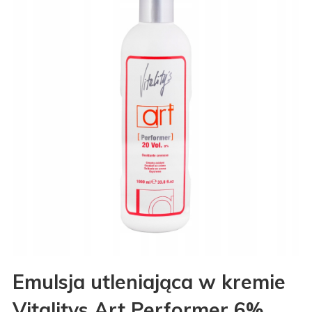
Emulsja utleniająca w kremie
Vitalitys Art Performer 6%