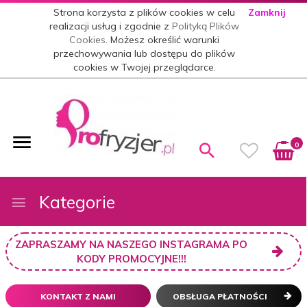
Strona korzysta z plików cookies w celu
Zamknij
realizacji usług i zgodnie z
Polityką Plików
Cookies
. Możesz określić warunki
przechowywania lub dostępu do plików
cookies w Twojej przeglądarce.
0
Kategorie
ZAPRASZAMY NA NASZEGO INSTAGRAMA PO
KODY PROMOCYJNE!!!
KONTAKT Z NAMI
OBSŁUGA PŁATNOŚCI