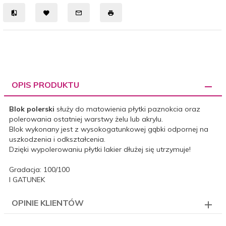
OPIS PRODUKTU
Blok polerski
służy do matowienia płytki paznokcia oraz
polerowania ostatniej warstwy żelu lub akrylu.
Blok wykonany jest z wysokogatunkowej gąbki odpornej na
uszkodzenia i odkształcenia.
Dzięki wypolerowaniu płytki lakier dłużej się utrzymuje!
Gradacja: 100/100
I GATUNEK
OPINIE KLIENTÓW