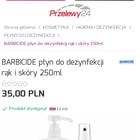
Strona główna
KOSMETYKA
HIGIENA I DEZYNFEKCJA
PŁYNY DO DEZYNFEKCJI
BARBICIDE płyn do dezynfekcji rąk i skóry 250ml
BARBICIDE płyn do dezynfekcji
rąk i skóry 250ml
35,
00
PLN
Produkt dostępny!
12 szt.