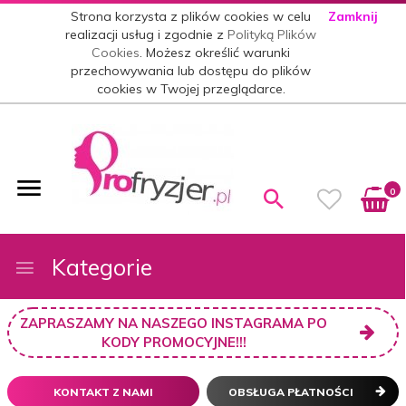
Strona korzysta z plików cookies w celu
Zamknij
realizacji usług i zgodnie z
Polityką Plików
Cookies
. Możesz określić warunki
przechowywania lub dostępu do plików
cookies w Twojej przeglądarce.
0
Kategorie
ZAPRASZAMY NA NASZEGO INSTAGRAMA PO
KODY PROMOCYJNE!!!
KONTAKT Z NAMI
OBSŁUGA PŁATNOŚCI