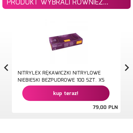
PRODUKT WYBRALI RÓWNIEŻ...
NITRYLEX RĘKAWICZKI NITRYLOWE
NIEBIESKI BEZPUDROWE 100 SZT. XS
kup teraz!
79,
00
PLN