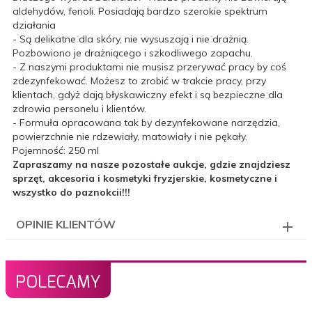
aldehydów, fenoli. Posiadają bardzo szerokie spektrum
działania
- Są delikatne dla skóry, nie wysuszają i nie drażnią.
Pozbowiono je drażniącego i szkodliwego zapachu.
- Z naszymi produktami nie musisz przerywać pracy by coś
zdezynfekować. Możesz to zrobić w trakcie pracy, przy
klientach, gdyż dają błyskawiczny efekt i są bezpieczne dla
zdrowia personelu i klientów.
- Formuła opracowana tak by dezynfekowane narzędzia,
powierzchnie nie rdzewiały, matowiały i nie pękały.
Pojemność: 250 ml
Zapraszamy na nasze pozostałe aukcje, gdzie znajdziesz
sprzęt, akcesoria i kosmetyki fryzjerskie, kosmetyczne i
wszystko do paznokcii!!!
OPINIE KLIENTÓW
POLECAMY