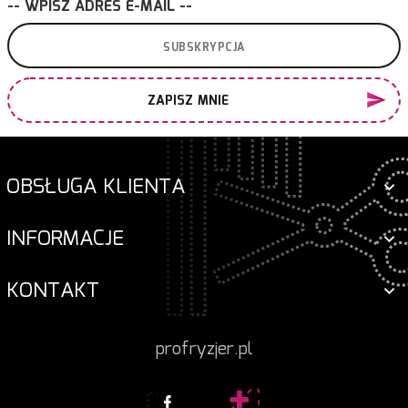
-- WPISZ ADRES E-MAIL --
ZAPISZ MNIE
OBSŁUGA KLIENTA
INFORMACJE
KONTAKT
profryzjer.pl