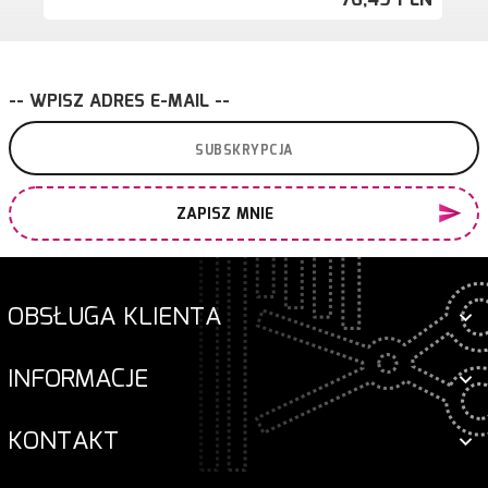
76,
49
PLN
-- WPISZ ADRES E-MAIL --
ZAPISZ MNIE
OBSŁUGA KLIENTA
INFORMACJE
KONTAKT