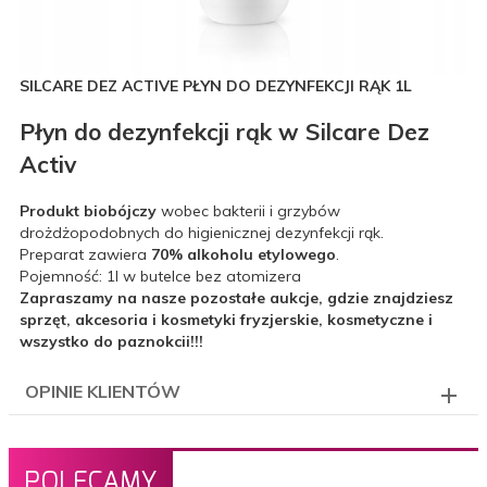
SILCARE DEZ ACTIVE PŁYN DO DEZYNFEKCJI RĄK 1L
Płyn do dezynfekcji rąk w Silcare Dez
Activ
Produkt biobójczy
wobec bakterii i grzybów
drożdżopodobnych do higienicznej dezynfekcji rąk.
Preparat zawiera
70% alkoholu etylowego
.
Pojemność: 1l w butelce bez atomizera
Zapraszamy na nasze pozostałe aukcje, gdzie znajdziesz
sprzęt, akcesoria i kosmetyki fryzjerskie, kosmetyczne i
wszystko do paznokcii!!!
OPINIE KLIENTÓW
POLECAMY