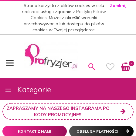
Strona korzysta z plików cookies w celu
Zamknij
realizacji usług i zgodnie z
Polityką Plików
Cookies
. Możesz określić warunki
przechowywania lub dostępu do plików
cookies w Twojej przeglądarce.
0
Kategorie
ZAPRASZAMY NA NASZEGO INSTAGRAMA PO
KODY PROMOCYJNE!!!
KONTAKT Z NAMI
OBSŁUGA PŁATNOŚCI