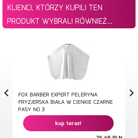
KLIENCI, KTÓRZY KUPILI TEN
PRODUKT WYBRALI RÓWNIEŻ...
FOX BARBER EXPERT PELERYNA
FRYZJERSKA BIAŁA W CIENKIE CZARNE
PASY NO.3
kup teraz!