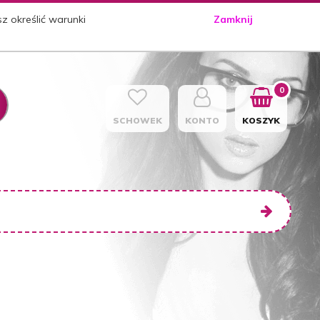
sz określić warunki
Zamknij
0
SCHOWEK
KONTO
KOSZYK