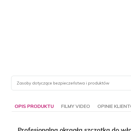
Zasoby dotyczące bezpieczeństwa i produktów
OPIS PRODUKTU
FILMY VIDEO
OPINIE KLIEN
Profesjonalna okrągła szczotka do w