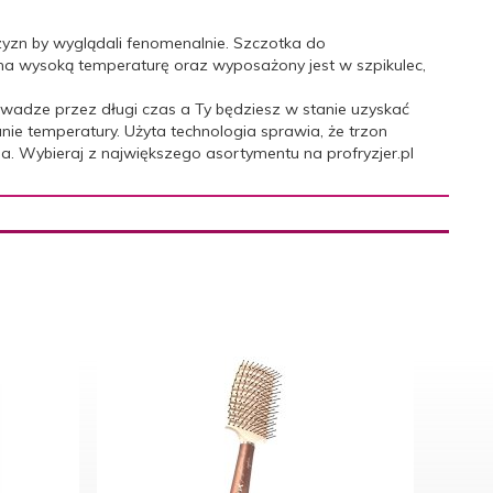
zyzn by wyglądali fenomenalnie. Szczotka do
na wysoką temperaturę oraz wyposażony jest w szpikulec,
owadze przez długi czas a Ty będziesz w stanie uzyskać
anie temperatury. Użyta technologia sprawia, że trzon
ia. Wybieraj z największego asortymentu na profryzjer.pl