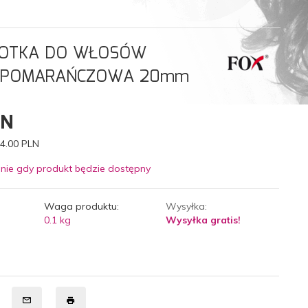
ZOTKA DO WŁOSÓW
 POMARAŃCZOWA 20mm
LN
4.00 PLN
nie gdy produkt będzie dostępny
Waga produktu:
Wysyłka:
0.1
kg
Wysyłka gratis!