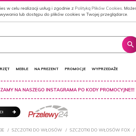
es w celu realizacji usług i zgodnie z
Polityką Plików Cookies
. Może
wywania lub dostępu do plików cookies w Twojej przeglądarce.
RZĘT
MEBLE
NA PREZENT
PROMOCJE
WYPRZEDAŻE
ZAMY NA NASZEGO INSTAGRAMA PO KODY PROMOCYJNE!!!
CI
IE
SZCZOTKI DO WŁOSÓW
SZCZOTKI DO WŁOSÓW FOX