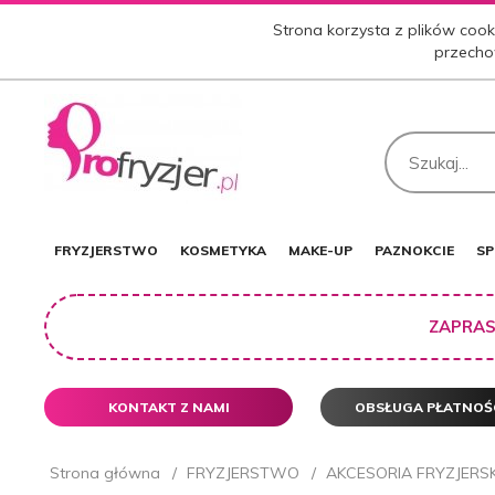
Strona korzysta z plików cooki
przecho
FRYZJERSTWO
KOSMETYKA
MAKE-UP
PAZNOKCIE
SP
ZAPRAS
KONTAKT Z NAMI
OBSŁUGA PŁATNOŚ
Strona główna
FRYZJERSTWO
AKCESORIA FRYZJERSK