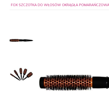
FOX SZCZOTKA DO WŁOSÓW OKRĄGŁA POMARAŃCZOW