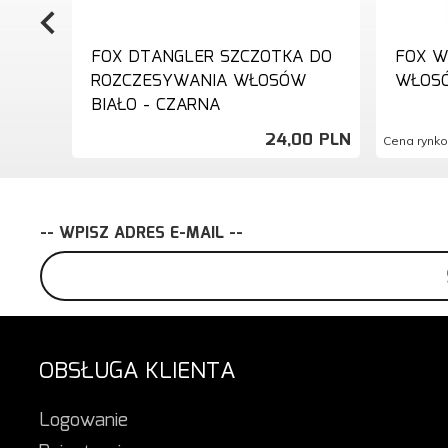
FOX DTANGLER SZCZOTKA DO
FOX W
ROZCZESYWANIA WŁOSÓW
WŁOS
BIAŁO - CZARNA
24,
00
PLN
Cena rynk
-- WPISZ ADRES E-MAIL --
OBSŁUGA KLIENTA
Logowanie