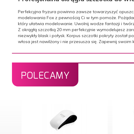
Perfekcyjna fryzura powinna zawsze towarzyszyć opuszcze
modelowania Fox z pewnością Ci w tym pomoże. Pożądany 
który ułatwia modelowanie. Uwolnij wodze fantazji i twór
Z okrągłą szczotką 20 mm perfekcyjnie wymodelujesz zaró
niezwykły blask i połysk. Korpus szczotki pokryty został 
włosa jest nawilżony i nie przesusza się. Zapewnij swoim 
POLECAMY