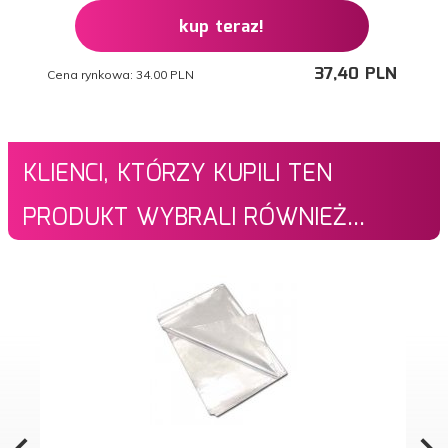
kup teraz!
37,
40
PLN
Cena rynkowa:
34.00 PLN
KLIENCI, KTÓRZY KUPILI TEN
PRODUKT WYBRALI RÓWNIEŻ...