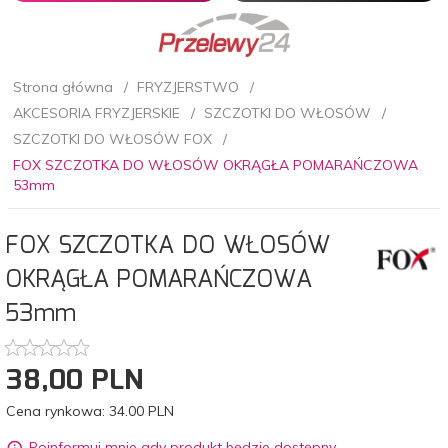
Strona główna
FRYZJERSTWO
AKCESORIA FRYZJERSKIE
SZCZOTKI DO WŁOSÓW
SZCZOTKI DO WŁOSÓW FOX
FOX SZCZOTKA DO WŁOSÓW OKRĄGŁA POMARAŃCZOWA
53mm
FOX SZCZOTKA DO WŁOSÓW
OKRĄGŁA POMARAŃCZOWA
53mm
38,
00
PLN
Cena rynkowa:
34.00 PLN
Poinformuj mnie gdy produkt będzie dostępny