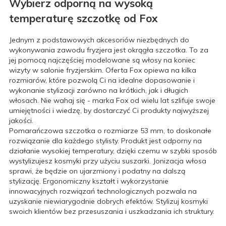
Wybierz odporną na wysoką
temperaturę szczotkę od Fox
Jednym z podstawowych akcesoriów niezbędnych do
wykonywania zawodu fryzjera jest okrągła szczotka. To za
jej pomocą najczęściej modelowane są włosy na koniec
wizyty w salonie fryzjerskim. Oferta Fox opiewa na kilka
rozmiarów, które pozwolą Ci na idealne dopasowanie i
wykonanie stylizacji zarówno na krótkich, jak i długich
włosach. Nie wahaj się - marka Fox od wielu lat szlifuje swoje
umiejętności i wiedzę, by dostarczyć Ci produkty najwyższej
jakości.
Pomarańczowa szczotka o rozmiarze 53 mm, to doskonałe
rozwiązanie dla każdego stylisty. Produkt jest odporny na
działanie wysokiej temperatury, dzięki czemu w szybki sposób
wystylizujesz kosmyki przy użyciu suszarki. Jonizacja włosa
sprawi, że będzie on ujarzmiony i podatny na dalszą
stylizację. Ergonomiczny kształt i wykorzystanie
innowacyjnych rozwiązań technologicznych pozwala na
uzyskanie niewiarygodnie dobrych efektów. Stylizuj kosmyki
swoich klientów bez przesuszania i uszkadzania ich struktury.