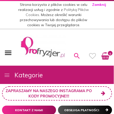
Strona korzysta z plików cookies w celu
Zamknij
realizacji usług i zgodnie z
Polityką Plików
Cookies
. Możesz określić warunki
przechowywania lub dostępu do plików
cookies w Twojej przeglądarce.
0
Kategorie
ZAPRASZAMY NA NASZEGO INSTAGRAMA PO
KODY PROMOCYJNE!!!
KONTAKT Z NAMI
OBSŁUGA PŁATNOŚCI