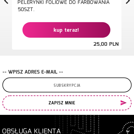
PELERYNKI FOLIOWE DO FARBOWANIA
50SZT.
kup teraz!
25,
00
PLN
-- WPISZ ADRES E-MAIL --
ZAPISZ MNIE
OBSŁUGA KLIENTA