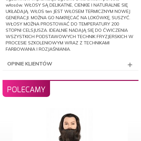
włosów. WŁOSY SĄ DELIKATNE, CIENKIE I NATURALNIE SIĘ
UKŁADAJĄ. WŁOS ten JEST WŁOSEM TERMICZNYM NOWEJ
GENERACJI. MOŻNA GO NAKRĘCAĆ NA LOKÓWKĘ, SUSZYĆ.
WŁOSY MOŻNA PROSTOWAĆ DO TEMPERATURY 200
STOPNI CELSJUSZA. IDEALNIE NADAJĄ SIĘ DO ĆWICZENIA
WSZYSTKICH PODSTAWOWYCH TECHNIK FRYZJERSKICH W
PROCESIE SZKOLENIOWYM WRAZ Z TECHNIKAMI
FARBOWANIA I ROZJAŚNIANIA.
OPINIE KLIENTÓW
POLECAMY