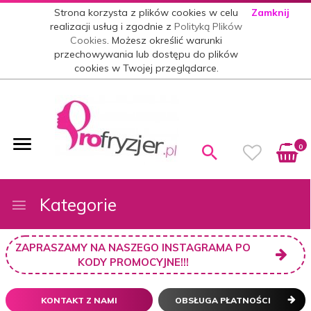
Strona korzysta z plików cookies w celu
Zamknij
realizacji usług i zgodnie z
Polityką Plików
Cookies
. Możesz określić warunki
przechowywania lub dostępu do plików
cookies w Twojej przeglądarce.
0
Kategorie
ZAPRASZAMY NA NASZEGO INSTAGRAMA PO
KODY PROMOCYJNE!!!
KONTAKT Z NAMI
OBSŁUGA PŁATNOŚCI