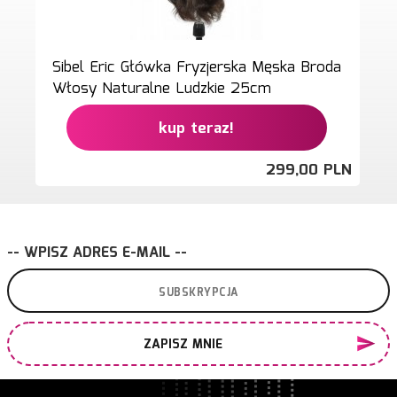
Sibel Eric Główka Fryzjerska Męska Broda
Włosy Naturalne Ludzkie 25cm
kup teraz!
299,
00
PLN
-- WPISZ ADRES E-MAIL --
ZAPISZ MNIE