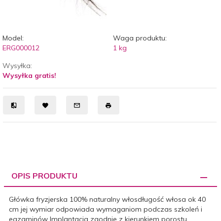
Model:
Waga produktu:
ERG000012
1
kg
Wysyłka:
Wysyłka gratis!
OPIS PRODUKTU
Główka fryzjerska 100% naturalny włosdługość włosa ok 40
cm jej wymiar odpowiada wymaganiom podczas szkoleń i
egzaminów Implantacja zgodnie z kierunkiem porostu