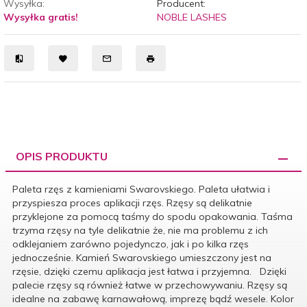
Wysyłka:
Producent:
Wysyłka gratis!
NOBLE LASHES
OPIS PRODUKTU
Paleta rzęs z kamieniami Swarovskiego. Paleta ułatwia i
przyspiesza proces aplikacji rzęs. Rzęsy są delikatnie
przyklejone za pomocą taśmy do spodu opakowania. Taśma
trzyma rzęsy na tyle delikatnie że, nie ma problemu z ich
odklejaniem zarówno pojedynczo, jak i po kilka rzęs
jednocześnie. Kamień Swarovskiego umieszczony jest na
rzęsie, dzięki czemu aplikacja jest łatwa i przyjemna. Dzięki
palecie rzęsy są również łatwe w przechowywaniu. Rzęsy są
idealne na zabawę karnawałową, imprezę bądź wesele. Kolor