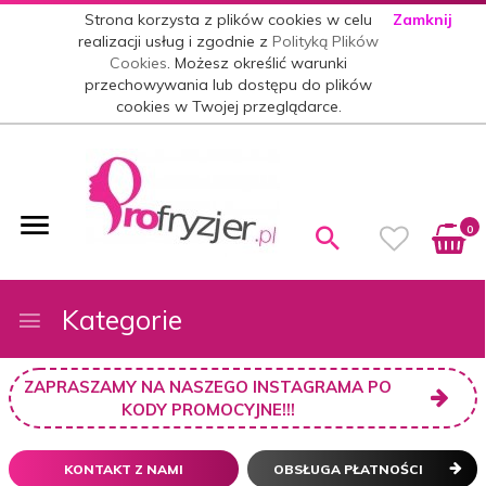
Strona korzysta z plików cookies w celu
Zamknij
realizacji usług i zgodnie z
Polityką Plików
Cookies
. Możesz określić warunki
przechowywania lub dostępu do plików
cookies w Twojej przeglądarce.
0
Kategorie
ZAPRASZAMY NA NASZEGO INSTAGRAMA PO
KODY PROMOCYJNE!!!
KONTAKT Z NAMI
OBSŁUGA PŁATNOŚCI