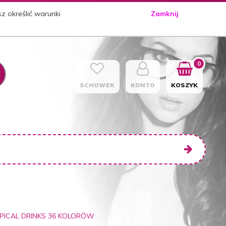
sz określić warunki
Zamknij
0
SCHOWEK
KONTO
KOSZYK
PICAL DRINKS 36 KOLORÓW