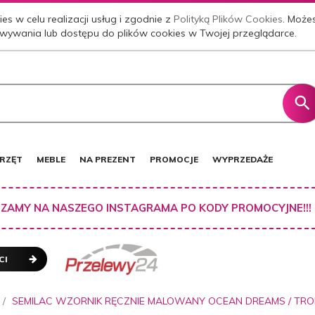
es w celu realizacji usług i zgodnie z
Polityką Plików Cookies
. Może
wywania lub dostępu do plików cookies w Twojej przeglądarce.
RZĘT
MEBLE
NA PREZENT
PROMOCJE
WYPRZEDAŻE
ZAMY NA NASZEGO INSTAGRAMA PO KODY PROMOCYJNE!!!
CI
SEMILAC WZORNIK RĘCZNIE MALOWANY OCEAN DREAMS / TRO