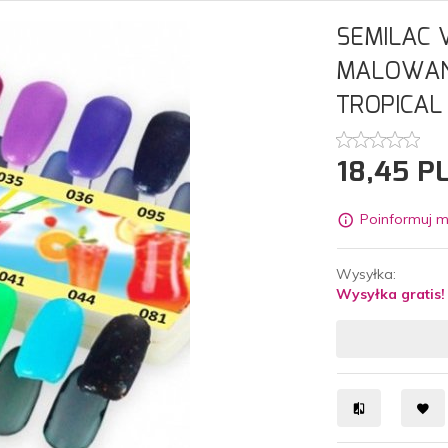
SEMILAC 
MALOWAN
TROPICAL
18,
45
P
Poinformuj m
Wysyłka:
Wysyłka gratis!