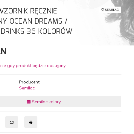
WZORNIK RĘCZNIE
Y OCEAN DREAMS /
 DRINKS 36 KOLORÓW
LN
nie gdy produkt będzie dostępny
Producent:
Semilac
Semilac kolory