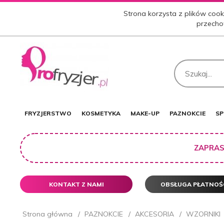
Strona korzysta z plików cooki
przecho
FRYZJERSTWO
KOSMETYKA
MAKE-UP
PAZNOKCIE
SP
ZAPRAS
KONTAKT Z NAMI
OBSŁUGA PŁATNOŚ
Strona główna
PAZNOKCIE
AKCESORIA
WZORNIKI