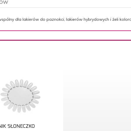
TÓW
ólny dla lakierów do paznokci, lakierów hybrydowych i żeli kolor
IK SŁONECZKO