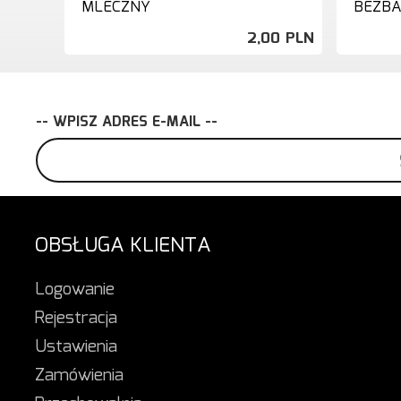
MLECZNY
BEZB
2,
00
PLN
-- WPISZ ADRES E-MAIL --
OBSŁUGA KLIENTA
Logowanie
Rejestracja
Ustawienia
Zamówienia