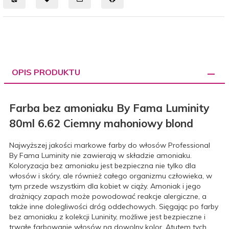
OPIS PRODUKTU
Farba bez amoniaku By Fama Luminity
80ml 6.62 Ciemny mahoniowy blond
Najwyższej jakości markowe farby do włosów Professional
By Fama Luminity nie zawierają w składzie amoniaku.
Koloryzacja bez amoniaku jest bezpieczna nie tylko dla
włosów i skóry, ale również całego organizmu człowieka, w
tym przede wszystkim dla kobiet w ciąży. Amoniak i jego
drażniący zapach może powodować reakcje alergiczne, a
także inne dolegliwości dróg oddechowych. Sięgając po farby
bez amoniaku z kolekcji Luninity, możliwe jest bezpieczne i
trwałe farbowanie włosów na dowolny kolor. Atutem tych