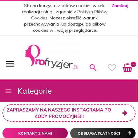
Strona korzysta z plików cookies w celu
Zamknij
realizacji usług i zgodnie z
Polityką Plików
Cookies
. Możesz określić warunki
przechowywania lub dostępu do plików
cookies w Twojej przeglądarce.
0
Kategorie
ZAPRASZAMY NA NASZEGO INSTAGRAMA PO
KODY PROMOCYJNE!!!
KONTAKT Z NAMI
OBSŁUGA PŁATNOŚCI