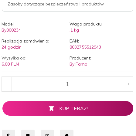
Zasoby dotyczące bezpieczeństwa i produktów
Model:
Waga produktu:
By000234
.1
kg
Realizacja zamówienia:
EAN:
24 godzin
8032755512943
Wysyłka od:
Producent:
6.00 PLN
By Fama
KUP TERAZ!