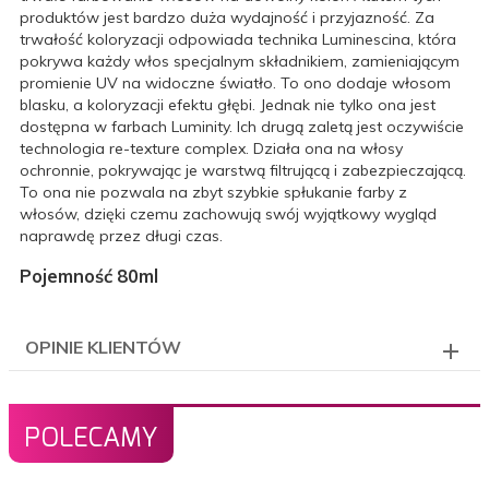
produktów jest bardzo duża wydajność i przyjazność. Za
trwałość koloryzacji odpowiada technika Luminescina, która
pokrywa każdy włos specjalnym składnikiem, zamieniającym
promienie UV na widoczne światło. To ono dodaje włosom
blasku, a koloryzacji efektu głębi. Jednak nie tylko ona jest
dostępna w farbach Luminity. Ich drugą zaletą jest oczywiście
technologia re-texture complex. Działa ona na włosy
ochronnie, pokrywając je warstwą filtrującą i zabezpieczającą.
To ona nie pozwala na zbyt szybkie spłukanie farby z
włosów, dzięki czemu zachowują swój wyjątkowy wygląd
naprawdę przez długi czas.
Pojemność 80ml
OPINIE KLIENTÓW
POLECAMY