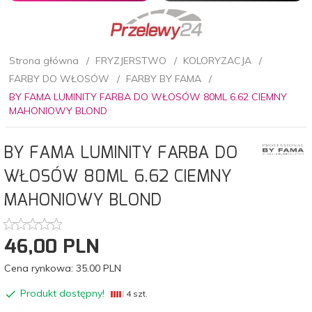
Strona główna
FRYZJERSTWO
KOLORYZACJA
FARBY DO WŁOSÓW
FARBY BY FAMA
BY FAMA LUMINITY FARBA DO WŁOSÓW 80ML 6.62 CIEMNY
MAHONIOWY BLOND
BY FAMA LUMINITY FARBA DO
WŁOSÓW 80ML 6.62 CIEMNY
MAHONIOWY BLOND
46,
00
PLN
Cena rynkowa:
35.00 PLN
Produkt dostępny!
4 szt.